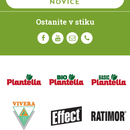
NOVICE
Ostanite v stiku