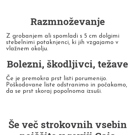
Razmnoževanje
Z grobanjem ali spomladi s 5 cm dolgimi
stebelnimi potaknjenci, ki jih vzgajamo v
vlažnem okolju.
Bolezni, škodljivci, težave
Če je premokra prst listi porumenijo.
Poškodovane liste odstranimo in počakamo,
da se prst skoraj popolnoma izsuši.
Še več strokovnih vsebin