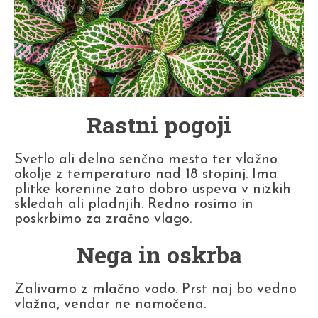
Rastni pogoji
Svetlo ali delno senčno mesto ter vlažno
okolje z temperaturo nad 18 stopinj. Ima
plitke korenine zato dobro uspeva v nizkih
skledah ali pladnjih. Redno rosimo in
poskrbimo za zračno vlago.
Nega in oskrba
Zalivamo z mlačno vodo. Prst naj bo vedno
vlažna, vendar ne namočena.