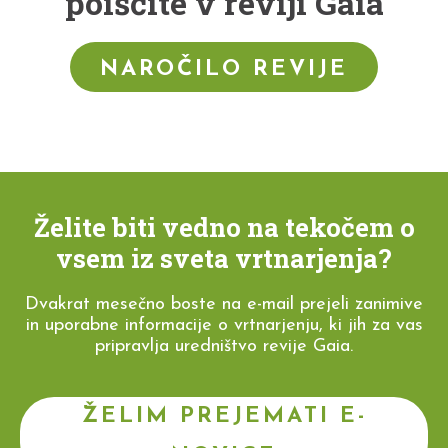
poiščite v reviji Gaia
NAROČILO REVIJE
Želite biti vedno na tekočem o
vsem iz sveta vrtnarjenja?
Dvakrat mesečno boste na e-mail prejeli zanimive
in uporabne informacije o vrtnarjenju, ki jih za vas
pripravlja uredništvo revije Gaia.
ŽELIM PREJEMATI E-