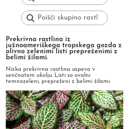
Prekrivna rastlina iz
južnoameriškega tropskega gozda z
olivno zelenimi listi prepreženimi z
belimi žilami.
Nizka prekrivna rastlina uspeva v
senčnatem okolju. Listi so ovalni
temnozeleni, prepreženi z belimi žilami.