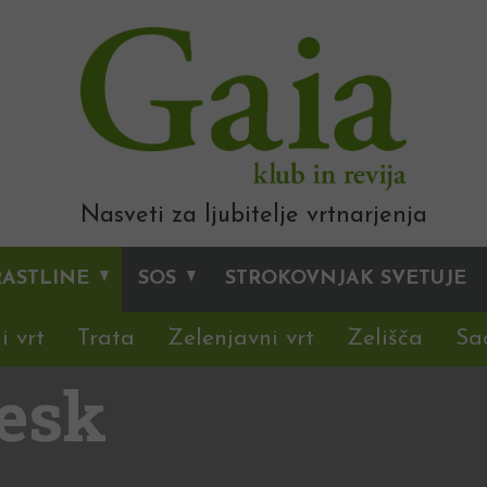
Nasveti za ljubitelje vrtnarjenja
RASTLINE
SOS
STROKOVNJAK SVETUJE
i vrt
Trata
Zelenjavni vrt
Zelišča
Sa
esk