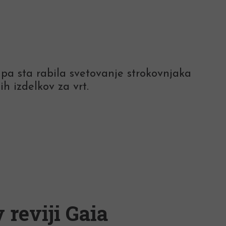
to pa sta rabila svetovanje strokovnjaka
h izdelkov za vrt.
 reviji Gaia