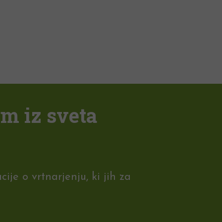
em iz sveta
je o vrtnarjenju, ki jih za