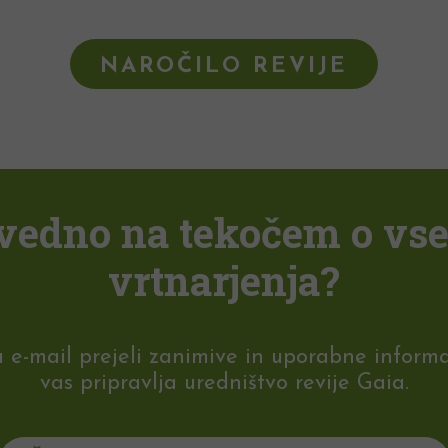
NAROČILO REVIJE
i vedno na tekočem o vs
vrtnarjenja?
-mail prejeli zanimive in uporabne informaci
vas pripravlja uredništvo revije Gaia.