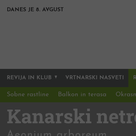
DANES JE 8. AVGUST
REVIJA IN KLUB
VRTNARSKI NASVETI
Sobne rastline
Balkon in terasa
Okrasn
Kanarski netr
Aeonium arboreum