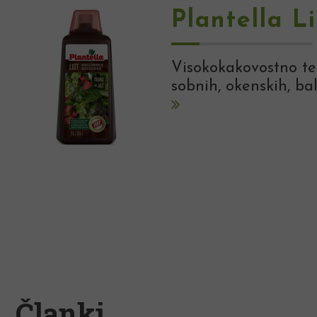
Plantella Li
Visokokakovostno tek
sobnih, okenskih, bal
Članki