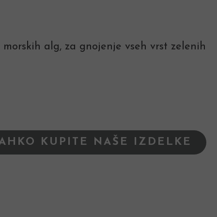
 morskih alg, za gnojenje vseh vrst zelenih
LAHKO KUPITE NAŠE IZDELKE