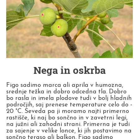
Nega in oskrba
Figo sadimo marca ali aprila v humozna,
srednje težka in dobro odcedna tla. Dobro
bo rasla in imela plodove tudi v bolj hladnih
področjih, saj prenese temperature celo do -
20 °C. Seveda pa ji moramo najti primerno
rastišče, ki naj bo sončno in v zavetrni legi,
na južni ali zahodni strani. Primerna je tudi
za sajenje v velike lonce, ki jih postavimo na
sončno teraso ali balkon. Figo sadimo