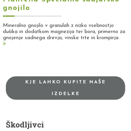
gnojilo
Mineralno gnojilo v granulah z nizko vsebnostjo
dušika in dodatkom magnezija ter bora, primerno za
gnojenje sadnega drevja, vinske trte in krompirja.
KJE LAHKO KUPITE NAŠE
IZDELKE
Škodljivci