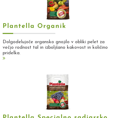
Plantella Organik
Dolgodelujoče organsko gnojilo v obliki pelet za
večjo rodnost tal in izboljšano kakovost in količino
pridelka.
Plantella Specialno sadjarsko