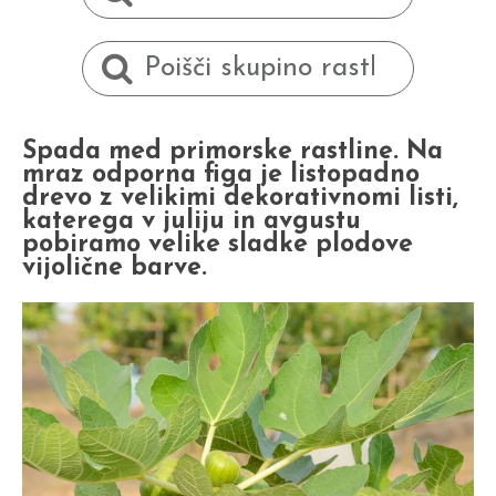
Spada med primorske rastline. Na
mraz odporna figa je listopadno
drevo z velikimi dekorativnomi listi,
katerega v juliju in avgustu
pobiramo velike sladke plodove
vijolične barve.