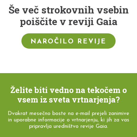
Še več strokovnih vsebin
poiščite v reviji Gaia
NAROČILO REVIJE
Želite biti vedno na tekočem o
vsem iz sveta vrtnarjenja?
Dvakrat mesečno boste na e-mail prejeli zanimive
in uporabne informacije o vrtnarjenju, ki jih za vas
pripravlja uredništvo revije Gaia.