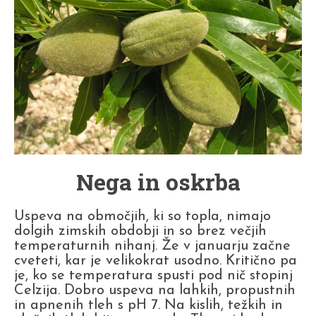
Nega in oskrba
Uspeva na območjih, ki so topla, nimajo
dolgih zimskih obdobji in so brez večjih
temperaturnih nihanj. Že v januarju začne
cveteti, kar je velikokrat usodno. Kritično pa
je, ko se temperatura spusti pod nič stopinj
Celzija. Dobro uspeva na lahkih, propustnih
in apnenih tleh s pH 7. Na kislih, težkih in