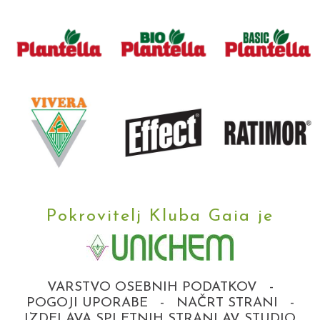
Pokrovitelj Kluba Gaia je
VARSTVO OSEBNIH PODATKOV
-
POGOJI UPORABE
-
NAČRT STRANI
-
IZDELAVA SPLETNIH STRANI AV STUDIO