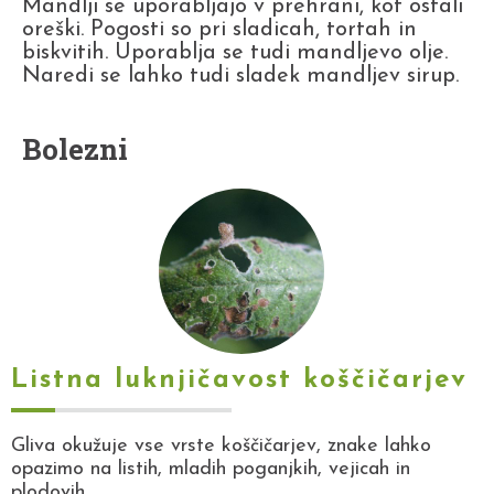
Mandlji se uporabljajo v prehrani, kot ostali
oreški. Pogosti so pri sladicah, tortah in
biskvitih. Uporablja se tudi mandljevo olje.
Naredi se lahko tudi sladek mandljev sirup.
Bolezni
Listna luknjičavost koščičarjev
Gliva okužuje vse vrste koščičarjev, znake lahko
opazimo na listih, mladih poganjkih, vejicah in
plodovih.