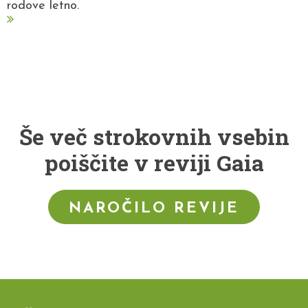
rodove letno.
Še več strokovnih vsebin
poiščite v reviji Gaia
NAROČILO REVIJE