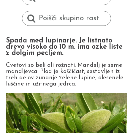
Spada med lupinarje. Je listnato
drevo visoko do 10 m. ima ozke liste
z dolgim pecljem.
Cvetovi so beli ali rožnati. Mandelj je seme
mandljevca. Plod je koščičast, sestavljen iz
treh delov zunanje zelene lupine, olesenele
luščine in užitnega jedrca.