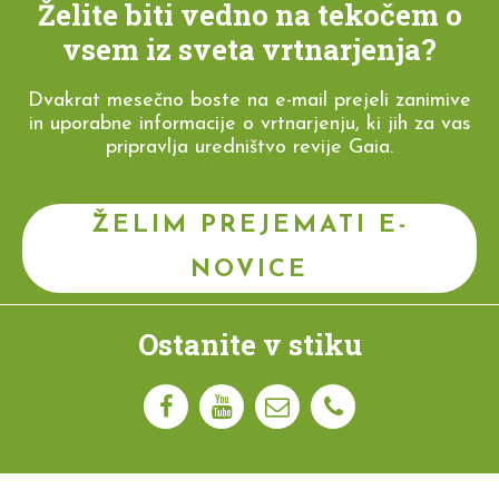
Želite biti vedno na tekočem o
vsem iz sveta vrtnarjenja?
Dvakrat mesečno boste na e-mail prejeli zanimive
in uporabne informacije o vrtnarjenju, ki jih za vas
pripravlja uredništvo revije Gaia.
ŽELIM PREJEMATI E-
NOVICE
Ostanite v stiku