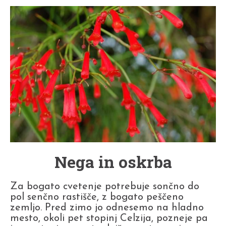
Nega in oskrba
Za bogato cvetenje potrebuje sončno do
pol senčno rastišče, z bogato peščeno
zemljo. Pred zimo jo odnesemo na hladno
mesto, okoli pet stopinj Celzija, pozneje pa