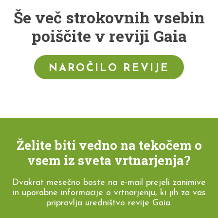
Še več strokovnih vsebin
poiščite v reviji Gaia
NAROČILO REVIJE
Želite biti vedno na tekočem o
vsem iz sveta vrtnarjenja?
Dvakrat mesečno boste na e-mail prejeli zanimive
in uporabne informacije o vrtnarjenju, ki jih za vas
pripravlja uredništvo revije Gaia.