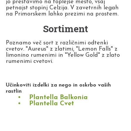
jo prestavimo na toplejše mesto, vsaj
petnajst stopinj Celzija. V zavetrnih legah
na Primorskem lahko prezimi na prostem.
Sortiment
Poznamo več sort z različnimi odtenki
cvetov. "Aureus" z zlatimi, "Lemon Falls" z
limonino rumenimi in "Yellow Gold" z zlato
rumenimi cvetovi.
Učinkoviti izdelki za nego in oskrbo vaših
rastlin
Plantella Balkonia
Plantella Cvet