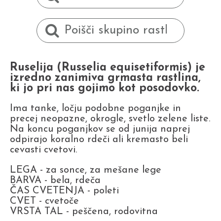
Ruselija (Russelia equisetiformis) je
izredno zanimiva grmasta rastlina,
ki jo pri nas gojimo kot posodovko.
Ima tanke, ločju podobne poganjke in
precej neopazne, okrogle, svetlo zelene liste.
Na koncu poganjkov se od junija naprej
odpirajo koralno rdeči ali kremasto beli
cevasti cvetovi.
LEGA - za sonce, za mešane lege
BARVA - bela, rdeča
ČAS CVETENJA - poleti
CVET - cvetoče
VRSTA TAL - peščena, rodovitna