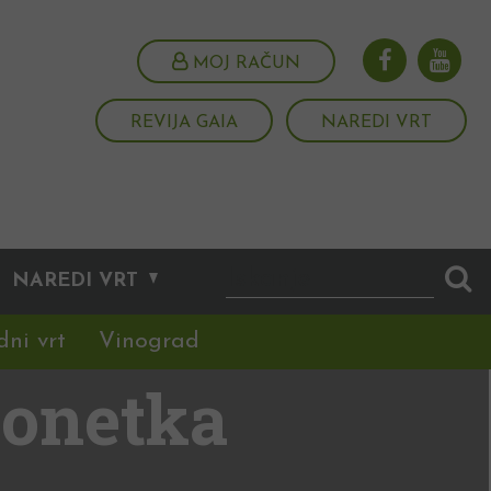
MOJ RAČUN
REVIJA GAIA
NAREDI VRT
NAREDI VRT
dni vrt
Vinograd
ajonetka