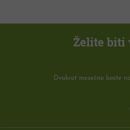
Želite bit
Dvakrat mesečno boste na e