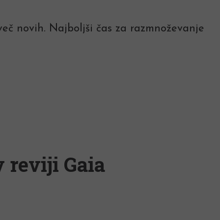
 več novih. Najboljši čas za razmnoževanje
 reviji Gaia