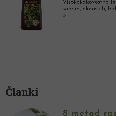
Visokokakovostno tek
sobnih, okenskih, bal
Članki
8 metod ra