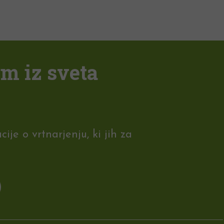
em iz sveta
je o vrtnarjenju, ki jih za