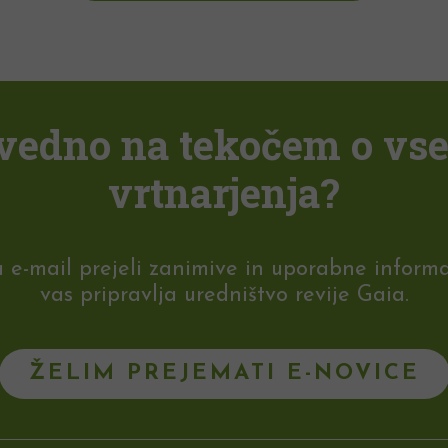
i vedno na tekočem o vs
vrtnarjenja?
-mail prejeli zanimive in uporabne informaci
vas pripravlja uredništvo revije Gaia.
ŽELIM PREJEMATI E-NOVICE