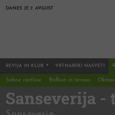
DANES JE 7. AVGUST
REVIJA IN KLUB
VRTNARSKI NASVETI
Sobne rastline
Balkon in terasa
Okrasn
Sanseverija - 
Sanseveria