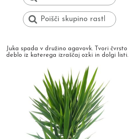
Juka spada v družino agavovk. Tvori čvrsto
deblo iz katerega izraščaj ozki in dolgi listi.