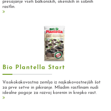
presajanje vseh balkonskih, okenskih in sobnih
rastlin.
Bio Plantella Start
Visokokakovostna zemlja iz najkakovostnejših šot
za prve setve in pikiranje. Mladim rastlinam nudi
idealne pogoje za razvoj korenin in krepko rast.