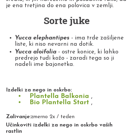
je ena tretjina do ena polovica v zemlji.
Sorte juke
Yucca elephantipes
- ima trde zašiljene
liste, ki niso nevarni na dotik.
Yucca aloifolia
- ostre konice, ki lahko
predrejo tudi kožo - zaradi tega so ji
nadeli ime bajonetka.
Izdelki za nego in oskrbo:
Plantella Balkonia
,
Bio Plantella Start
,
Zalivanje:
zmerno 2x / teden
Učinkoviti izdelki za nego in oskrbo vaših
rastlin