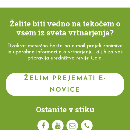
Želite biti vedno na tekočem o
vsem iz sveta vrtnarjenja?
Dvakrat mesečno boste na e-mail prejeli zanimive
in uporabne informacije o vrtnarjenju, ki jih za vas
pripravlja uredništvo revije Gaia.
ŽELIM PREJEMATI E-
NOVICE
Ostanite v stiku