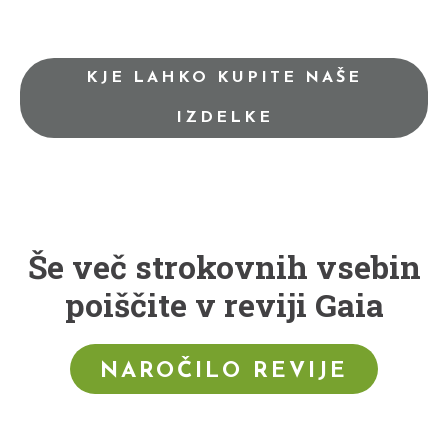
KJE LAHKO KUPITE NAŠE
IZDELKE
Še več strokovnih vsebin
poiščite v reviji Gaia
NAROČILO REVIJE