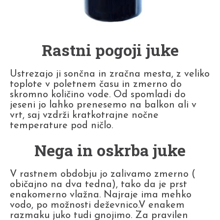
Rastni pogoji juke
Ustrezajo ji sončna in zračna mesta, z veliko
toplote v poletnem času in zmerno do
skromno količino vode. Od spomladi do
jeseni jo lahko prenesemo na balkon ali v
vrt, saj vzdrži kratkotrajne nočne
temperature pod ničlo.
Nega in oskrba juke
V rastnem obdobju jo zalivamo zmerno (
običajno na dva tedna), tako da je prst
enakomerno vlažna. Najraje ima mehko
vodo, po možnosti deževnico.V enakem
razmaku juko tudi gnojimo. Za pravilen