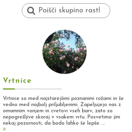
Vrtnice
Vrtnice so med najstarejšimi poznanimi rožami in še
vedno med najbolj priljubljenimi. Zapeljujejo nas z
omamnim vonjem in cvetovi vseh barv, zato so
nepogrešljive skoraj v vsakem vrtu. Posvetimo jim
nekaj pozornosti, da bodo lahko še lepše. ...