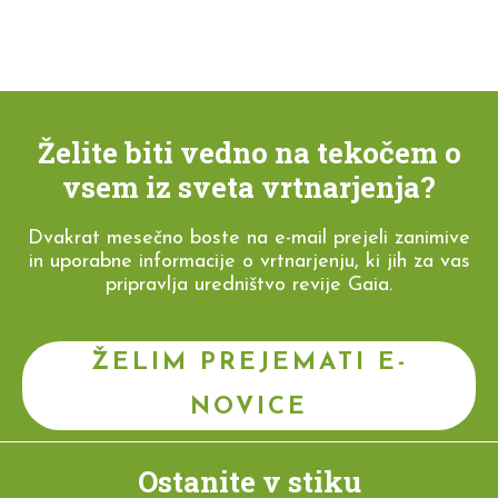
Želite biti vedno na tekočem o
vsem iz sveta vrtnarjenja?
Dvakrat mesečno boste na e-mail prejeli zanimive
in uporabne informacije o vrtnarjenju, ki jih za vas
pripravlja uredništvo revije Gaia.
ŽELIM PREJEMATI E-
NOVICE
Ostanite v stiku