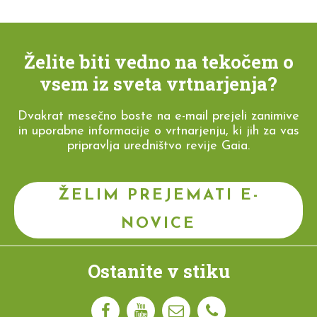
Želite biti vedno na tekočem o
vsem iz sveta vrtnarjenja?
Dvakrat mesečno boste na e-mail prejeli zanimive
in uporabne informacije o vrtnarjenju, ki jih za vas
pripravlja uredništvo revije Gaia.
ŽELIM PREJEMATI E-
NOVICE
Ostanite v stiku