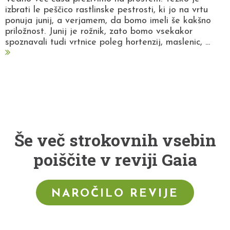
izbrati le peščico rastlinske pestrosti, ki jo na vrtu
ponuja junij, a verjamem, da bomo imeli še kakšno
priložnost. Junij je rožnik, zato bomo vsekakor
spoznavali tudi vrtnice poleg hortenzij, maslenic, ...
Še več strokovnih vsebin
poiščite v reviji Gaia
NAROČILO REVIJE