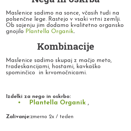
Maslenice sadimo na sonce, včasih tudi na
polsenčne lege. Rastejo v vsaki vrtni zemlji.
Ob sajenju jim dodamo kvalitetno organsko
gnojilo
Plantella Organik
.
Kombinacije
Maslenice sadimo skupaj z mačjo meto,
tradeskancijami, hostami, kavkaško
spominčico in krvomočnicami.
Izdelki za nego in oskrbo:
Plantella Organik
,
Zalivanje:
zmerno 2x / teden