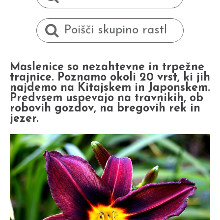
Maslenice so nezahtevne in trpežne
trajnice. Poznamo okoli 20 vrst, ki jih
najdemo na Kitajskem in Japonskem.
Predvsem uspevajo na travnikih, ob
robovih gozdov, na bregovih rek in
jezer.