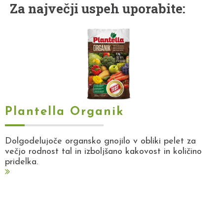
Za največji uspeh uporabite:
Plantella Organik
Dolgodelujoče organsko gnojilo v obliki pelet za
večjo rodnost tal in izboljšano kakovost in količino
pridelka.