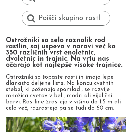
Ostrožniki so zelo raznolik rod
rastlin, saj uspeva v naravi več ko
350 različnih vrst enoletnic,
dvoletnic in trajnic. Na vrtu nas
očarajo kot najlepše visoke trajnice.
Ostrožniki so šopaste rasti in imajo lepe
dlanasto deljene liste. Na koncu cvetnih
stebel, ki poženejo spomladi, se razvije
množica cvetov v beli, modri ali vijolični
barvi. Rastline zrastejo v višino do 1,5 m ali
celo več, razrastejo pa se tudi do 60 cm.