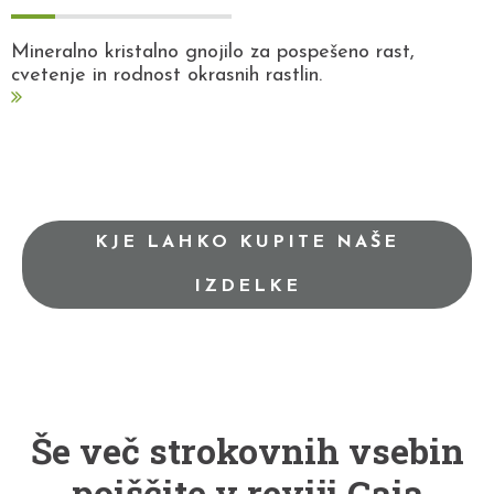
Mineralno kristalno gnojilo za pospešeno rast,
cvetenje in rodnost okrasnih rastlin.
KJE LAHKO KUPITE NAŠE
IZDELKE
Še več strokovnih vsebin
poiščite v reviji Gaia