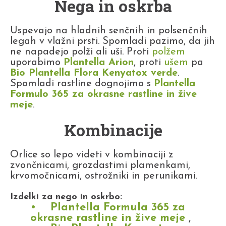
Nega in oskrba
Uspevajo na hladnih senčnih in polsenčnih
legah v vlažni prsti. Spomladi pazimo, da jih
ne napadejo polži ali uši. Proti
polžem
uporabimo
Plantella Arion
, proti
ušem
pa
Bio Plantella Flora Kenyatox verde
.
Spomladi rastline dognojimo s
Plantella
Formulo 365 za okrasne rastline in žive
meje
.
Kombinacije
Orlice so lepo videti v kombinaciji z
zvončnicami, grozdastimi plamenkami,
krvomočnicami, ostrožniki in perunikami.
Izdelki za nego in oskrbo:
Plantella Formula 365 za
okrasne rastline in žive meje
,