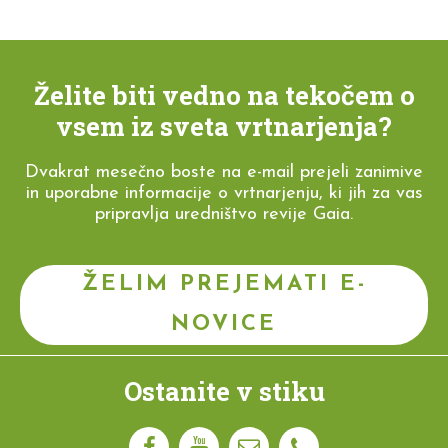
Želite biti vedno na tekočem o
vsem iz sveta vrtnarjenja?
Dvakrat mesečno boste na e-mail prejeli zanimive
in uporabne informacije o vrtnarjenju, ki jih za vas
pripravlja uredništvo revije Gaia.
ŽELIM PREJEMATI E-
NOVICE
Ostanite v stiku