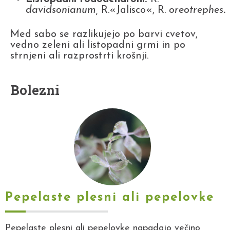
davidsonianum,
R.«Jalisco«, R.
oreotrephes
.
Med sabo se razlikujejo po barvi cvetov,
vedno zeleni ali listopadni grmi in po
strnjeni ali razprostrti krošnji.
Bolezni
Pepelaste plesni ali pepelovke
Pepelaste plesni ali pepelovke napadajo večino