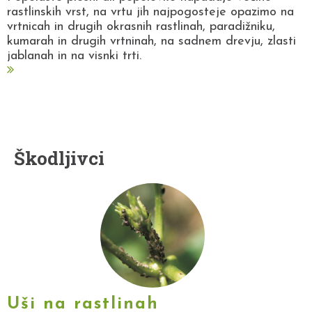
rastlinskih vrst, na vrtu jih najpogosteje opazimo na
vrtnicah in drugih okrasnih rastlinah, paradižniku,
kumarah in drugih vrtninah, na sadnem drevju, zlasti
jablanah in na visnki trti.
Škodljivci
Uši na rastlinah