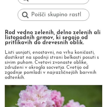
Rod vedno zelenih, delno zelenih ali
listopadnih grmov, ki segajo od
pritlikavih do drevesnih oblik.
Listi usnjati, enostavni, na vrhu koničasti,
dostikrat na spodnji strani belkasti posuti s
sivim puhom. Cvetovi zvonaste oblike,
združeni v okrogla socvetja. Cvetijo od
zgodnje pomladi v najrazličnejših barvnih
odtenkih.