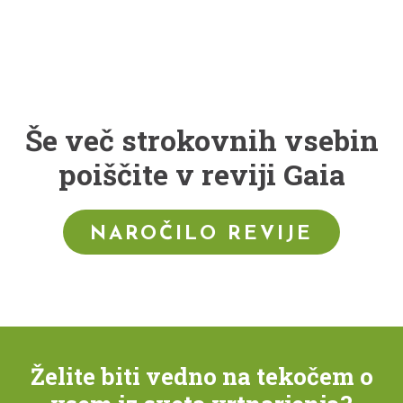
Še več strokovnih vsebin
poiščite v reviji Gaia
NAROČILO REVIJE
Želite biti vedno na tekočem o