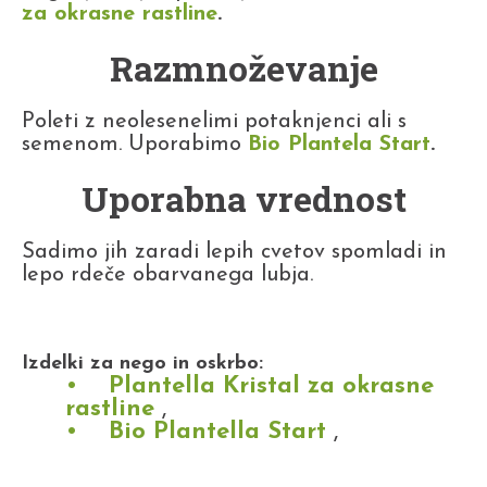
za okrasne rastline
.
Razmnoževanje
Poleti z neolesenelimi potaknjenci ali s
semenom. Uporabimo
Bio Plantela Start
.
Uporabna vrednost
Sadimo jih zaradi lepih cvetov spomladi in
lepo rdeče obarvanega lubja.
Izdelki za nego in oskrbo:
Plantella Kristal za okrasne
rastline
,
Bio Plantella Start
,