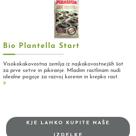
Bio Plantella Start
Visokokakovostna zemlja iz najkakovostnejših šot
za prve setve in pikiranje. Mladim rastlinam nudi
idealne pogoje za razvoj korenin in krepko rast.
KJE LAHKO KUPITE NAŠE
IZDELKE