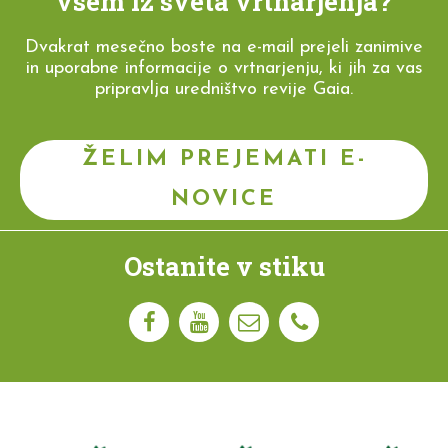
vsem iz sveta vrtnarjenja?
Dvakrat mesečno boste na e-mail prejeli zanimive
in uporabne informacije o vrtnarjenju, ki jih za vas
pripravlja uredništvo revije Gaia.
ŽELIM PREJEMATI E-
NOVICE
Ostanite v stiku