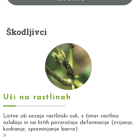
Škodljivci
Uši na rastlinah
Listne uši sesajo rastlinski sok, s čimer rastlino
oslabijo in na listih povzročajo deformacije (zvijanje,
kodranje, spreminjanje barve).