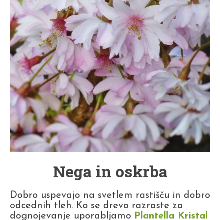
Nega in oskrba
Dobro uspevajo na svetlem rastišču in dobro
odcednih tleh. Ko se drevo razraste za
dognojevanje uporabljamo
Plantella Kristal