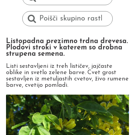
Listopadna prezimno trdna drevesa.
Plodovi stroki v katerem so drobna
strupena semena.
Listi sestavljeni iz treh lističev, jajčaste
oblike in svetlo zelene barve. Cvet grost
sestavljen iz metuljastih cvetov, živo rumene
barve, cvetijo pomladi.