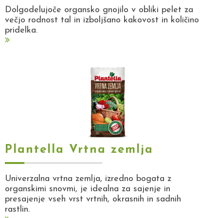
Dolgodelujoče organsko gnojilo v obliki pelet za
večjo rodnost tal in izboljšano kakovost in količino
pridelka.
Plantella Vrtna zemlja
Univerzalna vrtna zemlja, izredno bogata z
organskimi snovmi, je idealna za sajenje in
presajenje vseh vrst vrtnih, okrasnih in sadnih
rastlin.