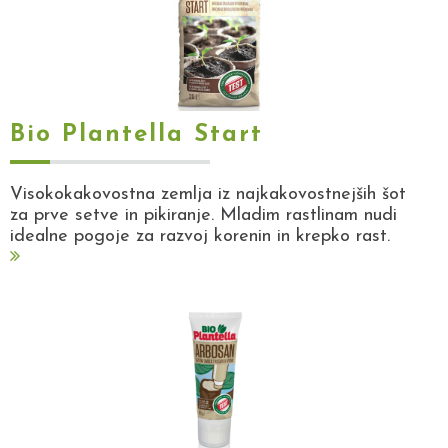
Bio Plantella Start
Visokokakovostna zemlja iz najkakovostnejših šot
za prve setve in pikiranje. Mladim rastlinam nudi
idealne pogoje za razvoj korenin in krepko rast.