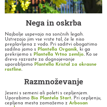
Nega in oskrba
Najbolje uspevajo na sončnih legah.
Ustrezajo jim vse vrste tal, če le niso
preplavljena z vodo. Pri saditvi obogatimo
sadilno jamo s
Plantella Organik
, ki ga
prekrijemo s
Plantella Vrtno zemljo
.
Ko se
drevo razraste za dognojevanje
uporabljamo
Plantella Kristal za okrasne
rastline
.
Razmnoževanje
Jeseni s semeni ali poleti s cepljenjem.
Uporabimo
Bio Plantela Start
.
Pri cepljenju,
cepljena mesta zamažemo z
Arbosan