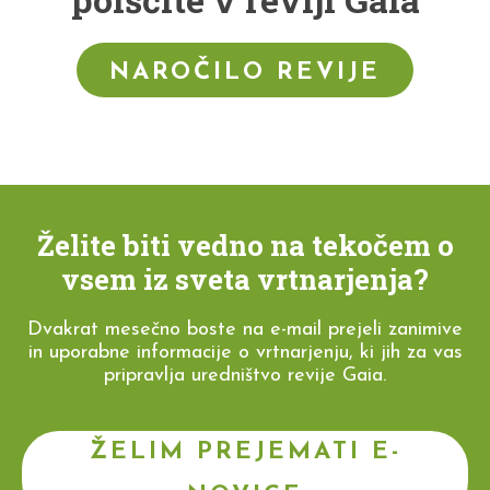
NAROČILO REVIJE
Želite biti vedno na tekočem o
vsem iz sveta vrtnarjenja?
Dvakrat mesečno boste na e-mail prejeli zanimive
in uporabne informacije o vrtnarjenju, ki jih za vas
pripravlja uredništvo revije Gaia.
ŽELIM PREJEMATI E-