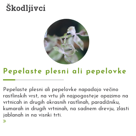
Škodljivci
Pepelaste plesni ali pepelovke
Pepelaste plesni ali pepelovke napadajo večino
rastlinskih vrst, na vrtu jih najpogosteje opazimo na
vrtnicah in drugih okrasnih rastlinah, paradižniku,
kumarah in drugih vrtninah, na sadnem drevju, zlasti
jablanah in na visnki trti.