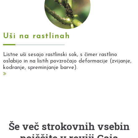
Uši na rastlinah
Listne uši sesajo rastlinski sok, s čimer rastlino
oslabijo in na listih povzročajo deformacije (zvijanje,
kodranje, spreminjanje barve).
Še več strokovnih vsebin
poiščite v reviji Gaia