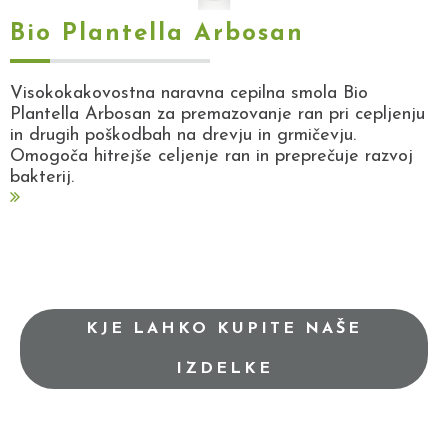
Bio Plantella Arbosan
Visokokakovostna naravna cepilna smola Bio
Plantella Arbosan za premazovanje ran pri cepljenju
in drugih poškodbah na drevju in grmičevju.
Omogoča hitrejše celjenje ran in preprečuje razvoj
bakterij.
KJE LAHKO KUPITE NAŠE
IZDELKE