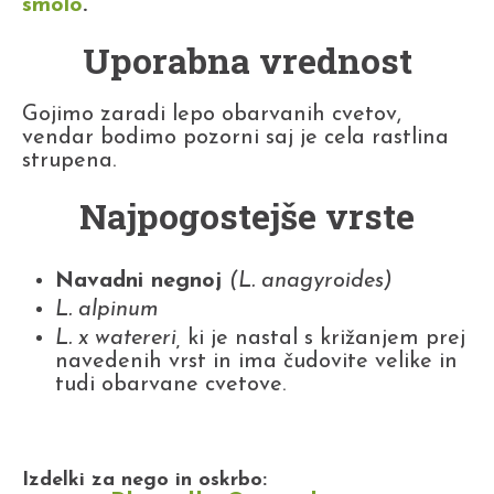
smolo
.
Uporabna vrednost
Gojimo zaradi lepo obarvanih cvetov,
vendar bodimo pozorni saj je cela rastlina
strupena.
Najpogostejše vrste
Navadni negnoj
(L. anagyroides)
L. alpinum
L. x watereri,
ki je nastal s križanjem prej
navedenih vrst in ima čudovite velike in
tudi obarvane cvetove.
Izdelki za nego in oskrbo: