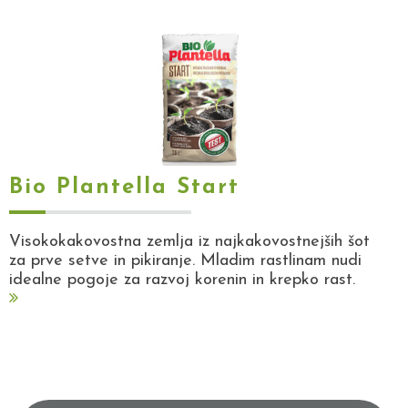
Bio Plantella Start
Visokokakovostna zemlja iz najkakovostnejših šot
za prve setve in pikiranje. Mladim rastlinam nudi
idealne pogoje za razvoj korenin in krepko rast.