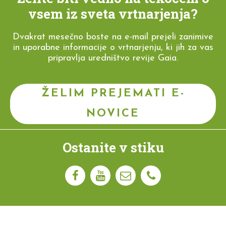
vsem iz sveta vrtnarjenja?
Dvakrat mesečno boste na e-mail prejeli zanimive
in uporabne informacije o vrtnarjenju, ki jih za vas
pripravlja uredništvo revije Gaia.
ŽELIM PREJEMATI E-
NOVICE
Ostanite v stiku