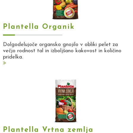
Plantella Organik
Dolgodelujoče organsko gnojilo v obliki pelet za
večjo rodnost tal in izboljšano kakovost in količino
pridelka.
Plantella Vrtna zemlja