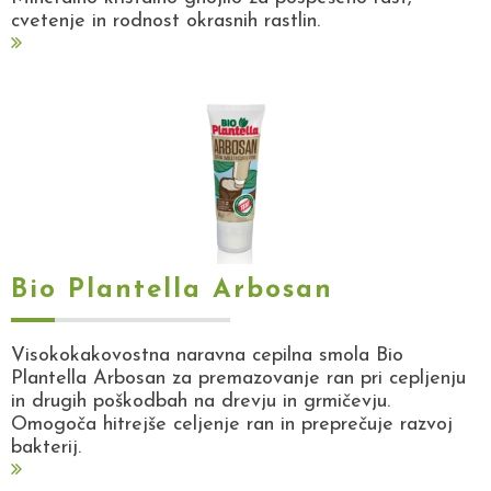
cvetenje in rodnost okrasnih rastlin.
Bio Plantella Arbosan
Visokokakovostna naravna cepilna smola Bio
Plantella Arbosan za premazovanje ran pri cepljenju
in drugih poškodbah na drevju in grmičevju.
Omogoča hitrejše celjenje ran in preprečuje razvoj
bakterij.