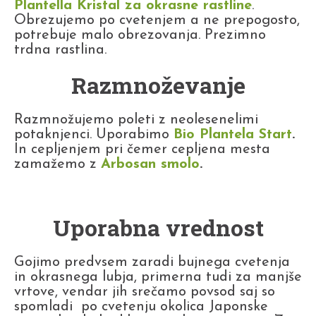
Plantella Kristal za okrasne rastline
.
Obrezujemo po cvetenjem a ne prepogosto,
potrebuje malo obrezovanja. Prezimno
trdna rastlina.
Razmnoževanje
Razmnožujemo poleti z neolesenelimi
potaknjenci. Uporabimo
Bio Plantela Start
.
In cepljenjem pri čemer cepljena mesta
zamažemo z
Arbosan smolo
.
Uporabna vrednost
Gojimo predvsem zaradi bujnega cvetenja
in okrasnega lubja, primerna tudi za manjše
vrtove, vendar jih srečamo povsod saj so
spomladi po cvetenju okolica Japonske