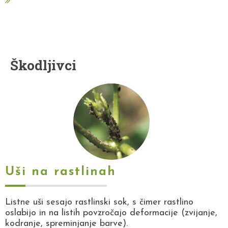
Škodljivci
Uši na rastlinah
Listne uši sesajo rastlinski sok, s čimer rastlino
oslabijo in na listih povzročajo deformacije (zvijanje,
kodranje, spreminjanje barve).