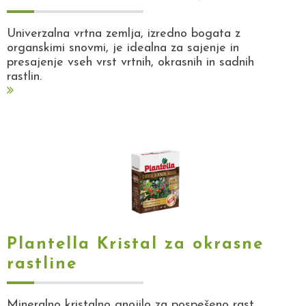
Univerzalna vrtna zemlja, izredno bogata z
organskimi snovmi, je idealna za sajenje in
presajenje vseh vrst vrtnih, okrasnih in sadnih
rastlin.
Plantella Kristal za okrasne
rastline
Mineralno kristalno gnojilo za pospešeno rast,