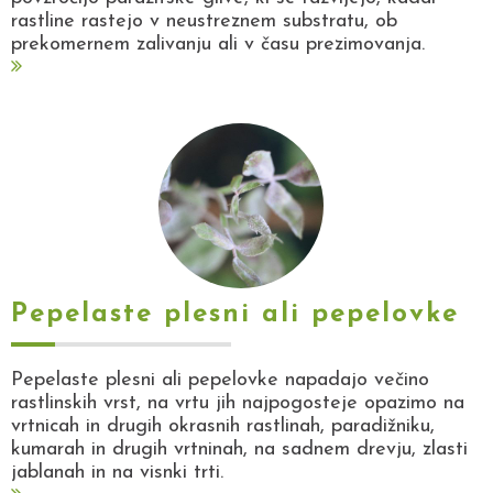
rastline rastejo v neustreznem substratu, ob
prekomernem zalivanju ali v času prezimovanja.
Pepelaste plesni ali pepelovke
Pepelaste plesni ali pepelovke napadajo večino
rastlinskih vrst, na vrtu jih najpogosteje opazimo na
vrtnicah in drugih okrasnih rastlinah, paradižniku,
kumarah in drugih vrtninah, na sadnem drevju, zlasti
jablanah in na visnki trti.