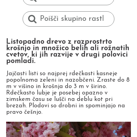
Listopadno drevo z razprostrto
krošnjo in množico belih ali rožnatih
cvetov, ki jih razvije v drugi polovici
pomladi.
Jajčasti listi so najprej rdečkasti kasneje
popolnoma zeleni in nazobčeni. Zraste do 8
m v višino in krošnja do 3 m v širino.
Rdečkasto lubje je posebej opazno v
zimskem času se lušči na deblu kot pri
brezah. Plodovi so drobni in spominjajo na
pravo češnjo.