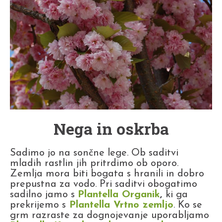
Nega in oskrba
Sadimo jo na sončne lege. Ob saditvi
mladih rastlin jih pritrdimo ob oporo.
Zemlja mora biti bogata s hranili in dobro
prepustna za vodo. Pri saditvi obogatimo
sadilno jamo s
Plantella Organik
,
ki ga
prekrijemo s
Plantella Vrtno zemljo
. Ko se
grm razraste za dognojevanje uporabljamo