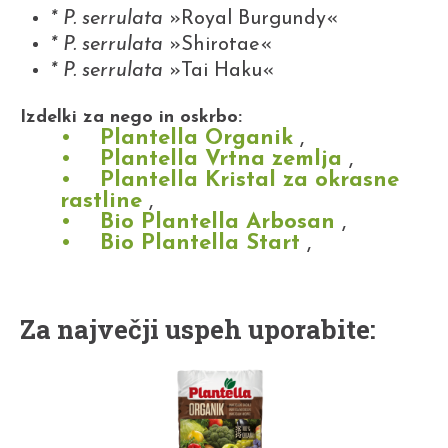
* P. serrulata
»Royal Burgundy«
* P. serrulata
»Shirotae«
* P. serrulata
»Tai Haku«
Izdelki za nego in oskrbo:
Plantella Organik
,
Plantella Vrtna zemlja
,
Plantella Kristal za okrasne
rastline
,
Bio Plantella Arbosan
,
Bio Plantella Start
,
Za največji uspeh uporabite: