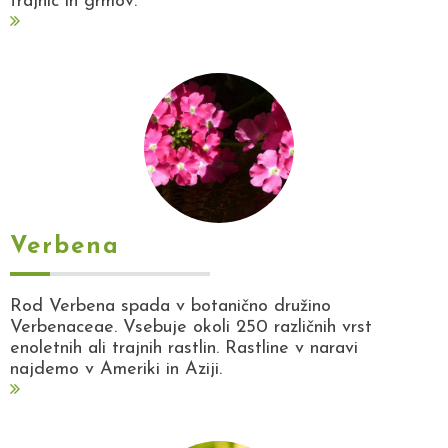
trajnic in grmov.
Verbena
Rod Verbena spada v botanično družino
Verbenaceae. Vsebuje okoli 250 različnih vrst
enoletnih ali trajnih rastlin. Rastline v naravi
najdemo v Ameriki in Aziji.