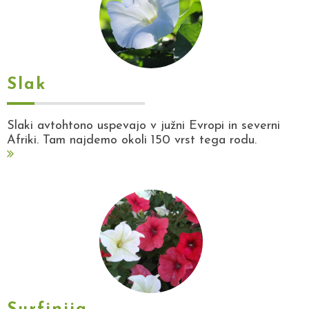
Slak
Slaki avtohtono uspevajo v južni Evropi in severni
Afriki. Tam najdemo okoli 150 vrst tega rodu.