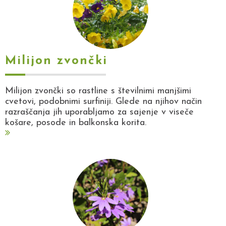
Milijon zvončki
Milijon zvončki so rastline s številnimi manjšimi
cvetovi, podobnimi surfiniji. Glede na njihov način
razraščanja jih uporabljamo za sajenje v viseče
košare, posode in balkonska korita.