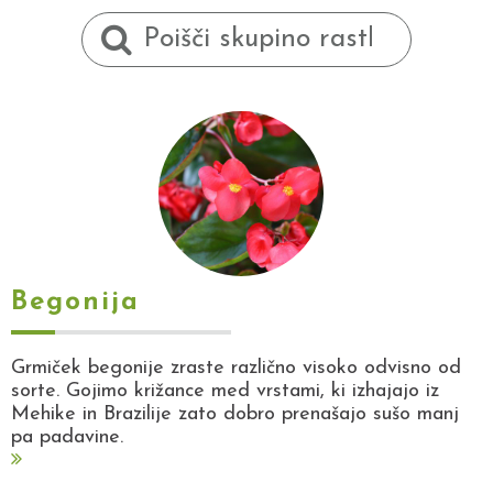
Begonija
Grmiček begonije zraste različno visoko odvisno od
sorte. Gojimo križance med vrstami, ki izhajajo iz
Mehike in Brazilije zato dobro prenašajo sušo manj
pa padavine.