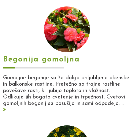
Begonija gomoljna
Gomoljne begonije so že dolgo priljubljene okenske
in balkonske rastline. Pretežno so trajne rastline
povešave rasti, ki ljubijo toploto in vlažnost.
Odlikuje jih bogato cvetenje in trpežnost. Cvetovi
gomoljnih begonij se posušijo in sami odpadejo. ...