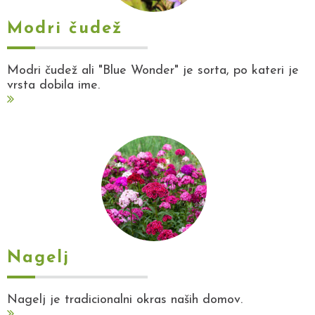
Modri čudež
Modri čudež ali "Blue Wonder" je sorta, po kateri je
vrsta dobila ime.
Nagelj
Nagelj je tradicionalni okras naših domov.