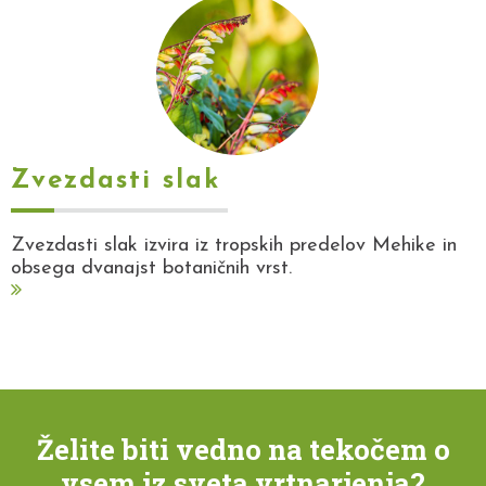
Zvezdasti slak
Zvezdasti slak izvira iz tropskih predelov Mehike in
obsega dvanajst botaničnih vrst.
Želite biti vedno na tekočem o
vsem iz sveta vrtnarjenja?