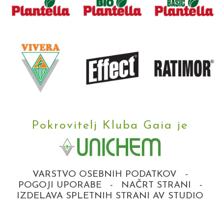
Pokrovitelj Kluba Gaia je
VARSTVO OSEBNIH PODATKOV
-
POGOJI UPORABE
-
NAČRT STRANI
-
IZDELAVA SPLETNIH STRANI AV STUDIO