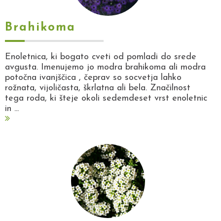
Brahikoma
Enoletnica, ki bogato cveti od pomladi do srede
avgusta. Imenujemo jo modra brahikoma ali modra
potočna ivanjščica , čeprav so socvetja lahko
rožnata, vijoličasta, škrlatna ali bela. Značilnost
tega roda, ki šteje okoli sedemdeset vrst enoletnic
in ...