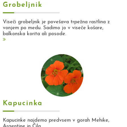
Grobeljnik
Viseči grobeljnik je povešava trpežna rastlina z
vonjem po medu. Sadimo jo v viseče košare,
balkonska korita ali posode.
Kapucinka
Kapucinke najdemo predvsem v gorah Mehike,
Argentine in Čila.