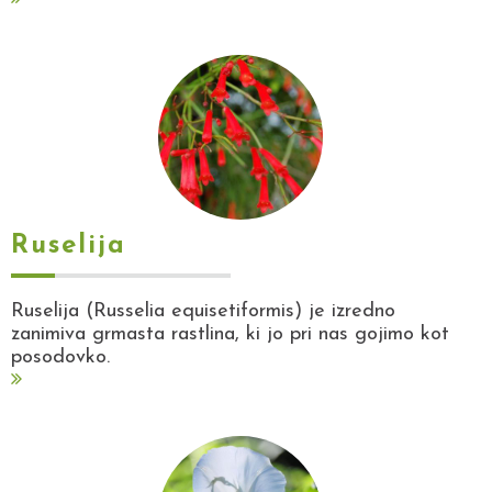
Ruselija
Ruselija (Russelia equisetiformis) je izredno
zanimiva grmasta rastlina, ki jo pri nas gojimo kot
posodovko.