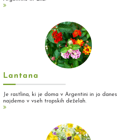
Lantana
Je rastlina, ki je doma v Argentini in jo danes
najdemo v vseh tropskih deželah.