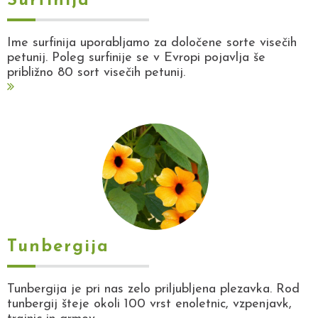
Surfinija
Ime surfinija uporabljamo za določene sorte visečih
petunij. Poleg surfinije se v Evropi pojavlja še
približno 80 sort visečih petunij.
Tunbergija
Tunbergija je pri nas zelo priljubljena plezavka. Rod
tunbergij šteje okoli 100 vrst enoletnic, vzpenjavk,