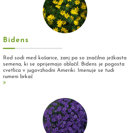
Bidens
Rod sodi med košarice, zanj pa so značilna ježkasta
semena, ki se oprijemajo oblačil. Bidens je pogosta
cvetlica v jugovzhodni Ameriki. Imenuje se tudi
rumeni brkač