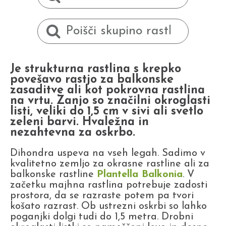
Je strukturna rastlina s krepko
povešavo rastjo za balkonske
zasaditve ali kot pokrovna rastlina
na vrtu. Zanjo so značilni okroglasti
listi, veliki do 1,5 cm v sivi ali svetlo
zeleni barvi. Hvaležna in
nezahtevna za oskrbo.
Dihondra uspeva na vseh legah. Sadimo v
kvalitetno zemljo za okrasne rastline ali za
balkonske rastline
Plantella Balkonia
. V
začetku majhna rastlina potrebuje zadosti
prostora, da se razraste potem pa tvori
košato razrast. Ob ustrezni oskrbi so lahko
poganjki dolgi tudi do 1,5 metra. Drobni