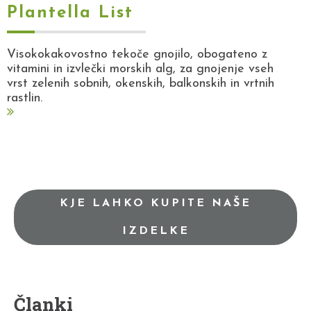
Plantella List
Visokokakovostno tekoče gnojilo, obogateno z
vitamini in izvlečki morskih alg, za gnojenje vseh
vrst zelenih sobnih, okenskih, balkonskih in vrtnih
rastlin.
KJE LAHKO KUPITE NAŠE
IZDELKE
Članki