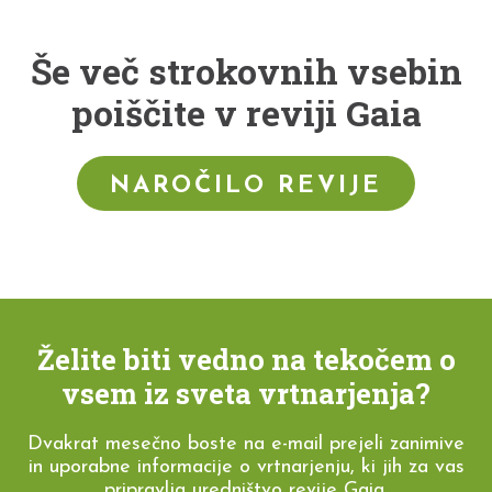
Še več strokovnih vsebin
poiščite v reviji Gaia
NAROČILO REVIJE
Želite biti vedno na tekočem o
vsem iz sveta vrtnarjenja?
Dvakrat mesečno boste na e-mail prejeli zanimive
in uporabne informacije o vrtnarjenju, ki jih za vas
pripravlja uredništvo revije Gaia.