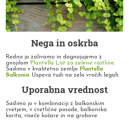
Nega in oskrba
Redno jo zalivamo in dognojujemo z
gnojilom
Plantella List za zelene rastline
.
Sadimo v kvalitetno zemljo
Plantella
Balkonia
. Uspeva tudi na zelo vročih legah.
Uporabna vrednost
Sadimo jo v kombinaciji z balkonskim
cvetjem, v cvetlične posode, balkonska
korita, viseče košare in na grobove.