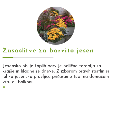
Zasaditve za barvito jesen
Jesensko obilje toplih barv je odlična terapija za
krajše in hladnejše dneve. Z izborom pravih rastlin si
lahko jesensko pravljico pričaramo tudi na domačem
vrtu ali balkonu.