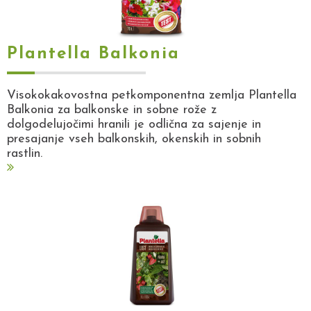
Plantella Balkonia
Visokokakovostna petkomponentna zemlja Plantella
Balkonia za balkonske in sobne rože z
dolgodelujočimi hranili je odlična za sajenje in
presajanje vseh balkonskih, okenskih in sobnih
rastlin.