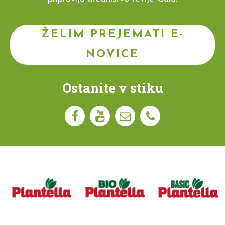
ŽELIM PREJEMATI E-
NOVICE
Ostanite v stiku