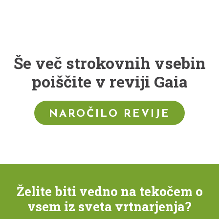
Še več strokovnih vsebin
poiščite v reviji Gaia
NAROČILO REVIJE
Želite biti vedno na tekočem o
vsem iz sveta vrtnarjenja?