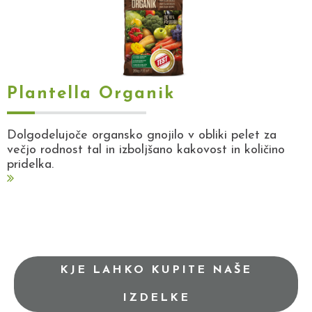
Plantella Organik
Dolgodelujoče organsko gnojilo v obliki pelet za
večjo rodnost tal in izboljšano kakovost in količino
pridelka.
KJE LAHKO KUPITE NAŠE
IZDELKE