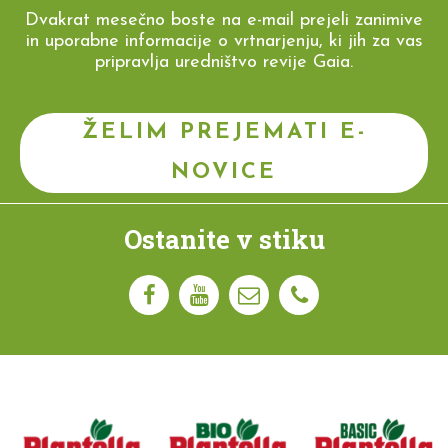
Dvakrat mesečno boste na e-mail prejeli zanimive
in uporabne informacije o vrtnarjenju, ki jih za vas
pripravlja uredništvo revije Gaia.
ŽELIM PREJEMATI E-
NOVICE
Ostanite v stiku