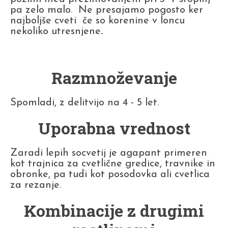
pa zelo malo. Ne presajamo pogosto ker
najboljše cveti če so korenine v loncu
nekoliko utresnjene
.
Razmnoževanje
Spomladi, z delitvijo na 4 - 5 let.
Uporabna vrednost
Zaradi lepih socvetij je agapant primeren
kot trajnica za cvetlične gredice, travnike in
obronke, pa tudi kot posodovka ali cvetlica
za rezanje.
Kombinacije z drugimi