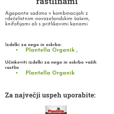
rastlinami
Agapante sadimo v kombinacijah z
rdečelistnim novozelandskim šašem,
knifofijami ali s pritlikavimi kanami.
Izdelki za nego in oskrbo:
Plantella Organik
,
Učinkoviti izdelki za nego in oskrbo vaših
rastlin
Plantella Organik
Za največji uspeh uporabite: