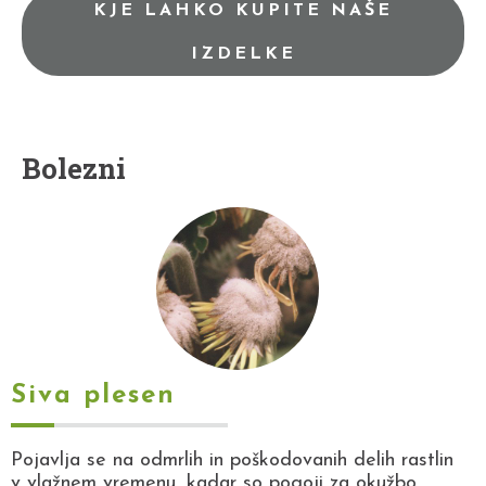
KJE LAHKO KUPITE NAŠE
IZDELKE
Bolezni
Siva plesen
Pojavlja se na odmrlih in poškodovanih delih rastlin
v vlažnem vremenu, kadar so pogoji za okužbo