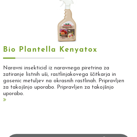
Bio Plantella Kenyatox
Naravni insekticid iz naravnega piretrina za
zatiranje listnih uši, rastlinjakovega ščitkarja in
gosenic metuljev na okrasnih rastlinah. Pripravljen
za takojšnjo uporabo. Pripravljen za takojšnjo
uporabo.