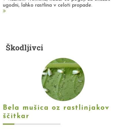
ugodni, lahko rastlina v celoti propade.
Škodljivci
Bela mušica oz rastlinjakov
ščitkar