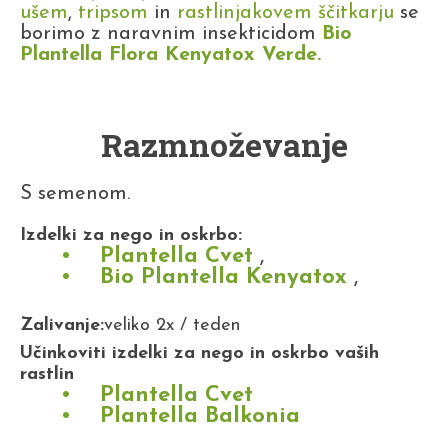
ušem
,
tripsom
in
rastlinjakovem ščitkarju
se
borimo z naravnim insekticidom
Bio
Plantella Flora Kenyatox Verde
.
Razmnoževanje
S semenom.
Izdelki za nego in oskrbo:
Plantella Cvet
,
Bio Plantella Kenyatox
,
Zalivanje:
veliko 2x / teden
Učinkoviti izdelki za nego in oskrbo vaših
rastlin
Plantella Cvet
Plantella Balkonia