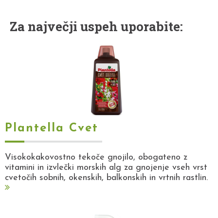
Za največji uspeh uporabite:
Plantella Cvet
Visokokakovostno tekoče gnojilo, obogateno z
vitamini in izvlečki morskih alg za gnojenje vseh vrst
cvetočih sobnih, okenskih, balkonskih in vrtnih rastlin.