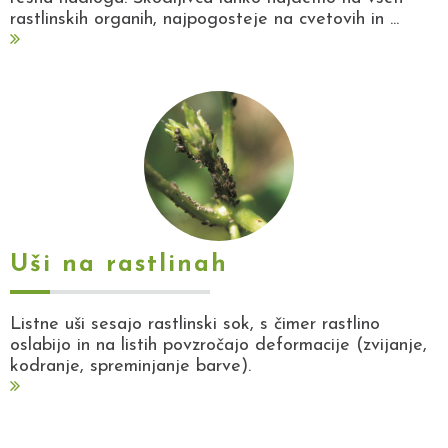
rastlinskih organih, najpogosteje na cvetovih in ...
Uši na rastlinah
Listne uši sesajo rastlinski sok, s čimer rastlino
oslabijo in na listih povzročajo deformacije (zvijanje,
kodranje, spreminjanje barve).