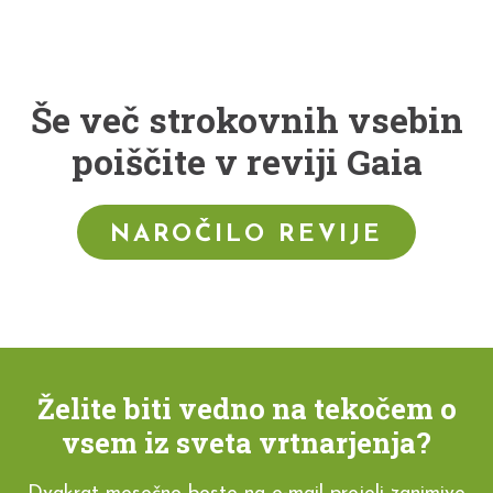
Še več strokovnih vsebin
poiščite v reviji Gaia
NAROČILO REVIJE
Želite biti vedno na tekočem o
vsem iz sveta vrtnarjenja?