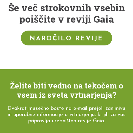
Še več strokovnih vsebin
poiščite v reviji Gaia
NAROČILO REVIJE
Želite biti vedno na tekočem o
vsem iz sveta vrtnarjenja?
Dvakrat mesečno boste na e-mail prejeli zanimive
in uporabne informacije o vrtnarjenju, ki jih za vas
pripravlja uredništvo revije Gaia.