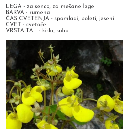
LEGA - za senco, za mešane lege
BARVA - rumena
ČAS CVETENJA - spomladi, poleti, jeseni
CVET - cvetoče
VRSTA TAL - kisla, suha