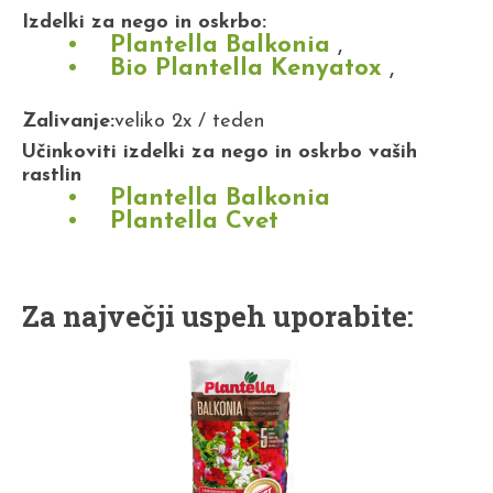
Izdelki za nego in oskrbo:
Plantella Balkonia
,
Bio Plantella Kenyatox
,
Zalivanje:
veliko 2x / teden
Učinkoviti izdelki za nego in oskrbo vaših
rastlin
Plantella Balkonia
Plantella Cvet
Za največji uspeh uporabite: