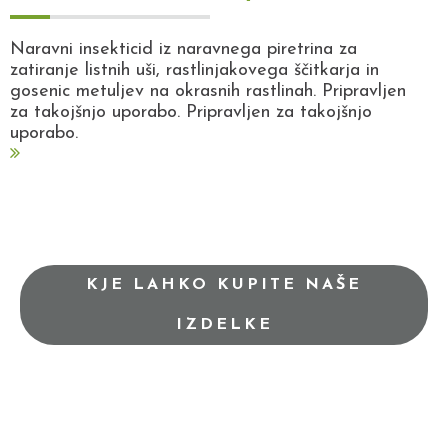
Naravni insekticid iz naravnega piretrina za
zatiranje listnih uši, rastlinjakovega ščitkarja in
gosenic metuljev na okrasnih rastlinah. Pripravljen
za takojšnjo uporabo. Pripravljen za takojšnjo
uporabo.
KJE LAHKO KUPITE NAŠE
IZDELKE