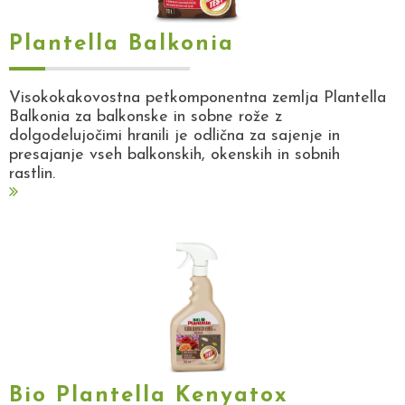
Plantella Balkonia
Visokokakovostna petkomponentna zemlja Plantella
Balkonia za balkonske in sobne rože z
dolgodelujočimi hranili je odlična za sajenje in
presajanje vseh balkonskih, okenskih in sobnih
rastlin.
Bio Plantella Kenyatox