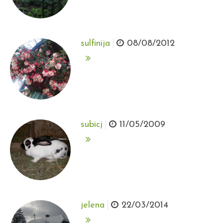
sulfinija
08/08/2012
subicj
11/05/2009
jelena
22/03/2014