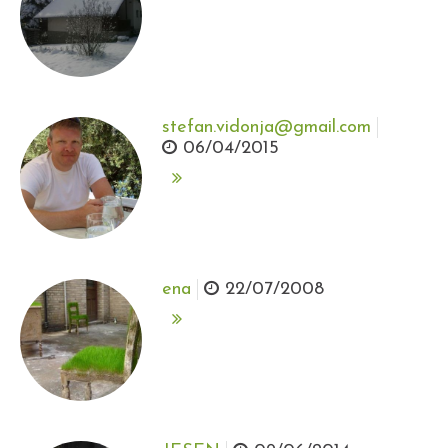
stefan.vidonja@gmail.com
06/04/2015
ena
22/07/2008