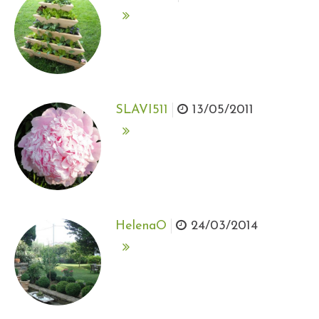
SLAVI511
13/05/2011
HelenaO
24/03/2014