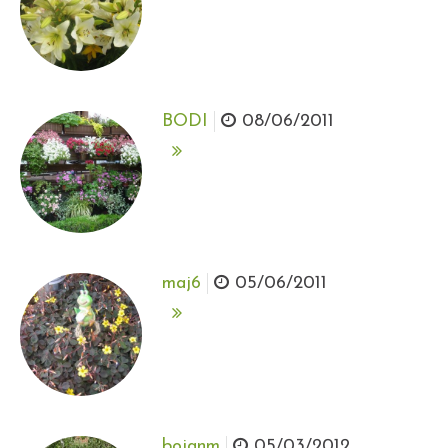
BODI
08/06/2011
maj6
05/06/2011
bojanm
05/03/2012