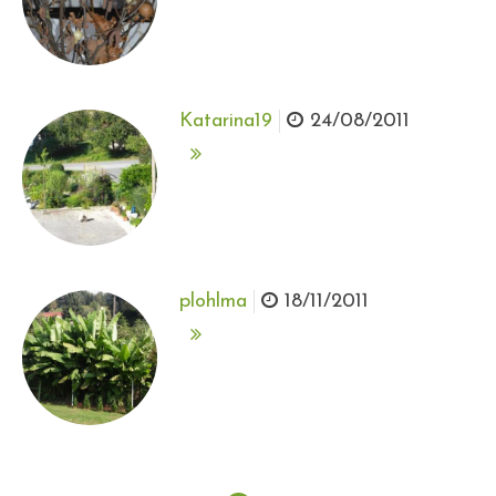
Katarina19
24/08/2011
plohlma
18/11/2011