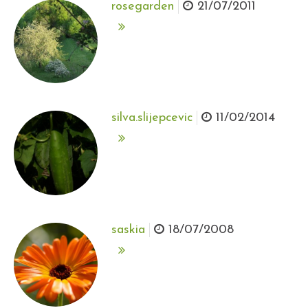
rosegarden
21/07/2011
silva.slijepcevic
11/02/2014
saskia
18/07/2008