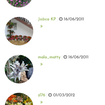
Jožica KP
16/06/2011
mala_matty
16/06/2011
zl76
01/03/2012