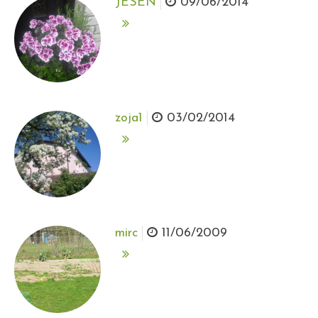
JESEN
09/06/2014
zoja1
03/02/2014
mirc
11/06/2009