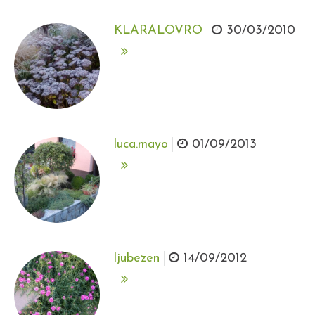
KLARALOVRO
30/03/2010
luca.mayo
01/09/2013
ljubezen
14/09/2012