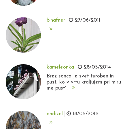
b.hafner
27/06/2011
kameleonka
28/05/2014
Brez sonca je svet turoben in
pust, ko v vrtu kraljujem pri miru
me pust`.
andizal
18/02/2012