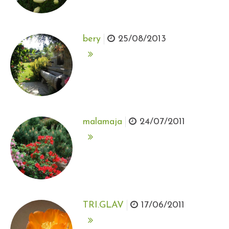
bery
25/08/2013
malamaja
24/07/2011
TRI.GLAV
17/06/2011