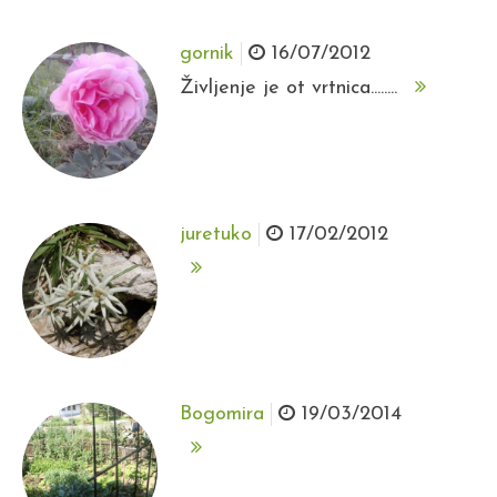
gornik
16/07/2012
Življenje je ot vrtnica........
juretuko
17/02/2012
Bogomira
19/03/2014