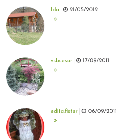
Ida
21/05/2012
vsbcesar
17/09/2011
edita.fister
06/09/2011