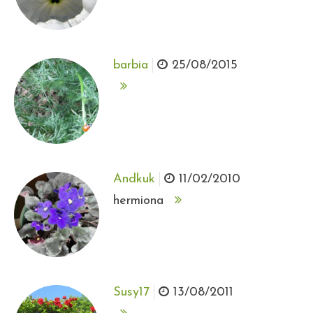
barbia
25/08/2015
Andkuk
11/02/2010
hermiona
Susy17
13/08/2011