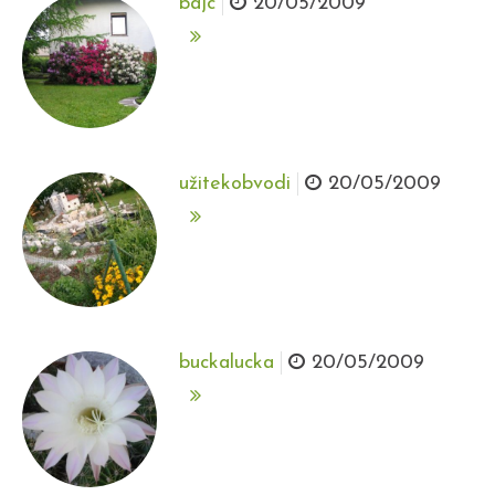
bajc
20/05/2009
užitekobvodi
20/05/2009
buckalucka
20/05/2009