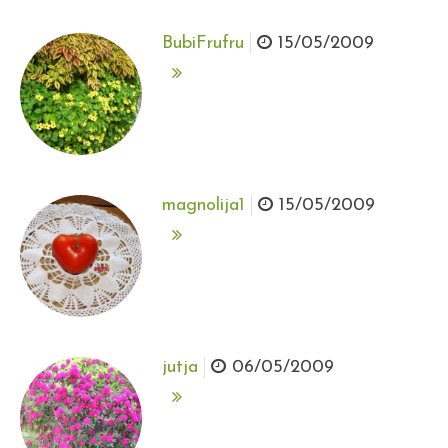
BubiFrufru
15/05/2009
magnolija1
15/05/2009
jutja
06/05/2009