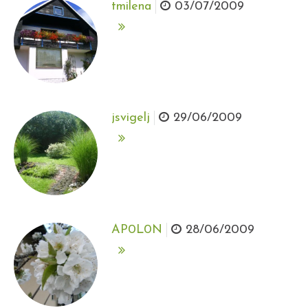
tmilena
03/07/2009
jsvigelj
29/06/2009
AP0L0N
28/06/2009