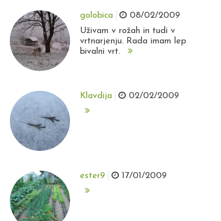
golobica
08/02/2009
Uživam v rožah in tudi v
vrtnarjenju. Rada imam lep
bivalni vrt.
Klavdija
02/02/2009
ester9
17/01/2009