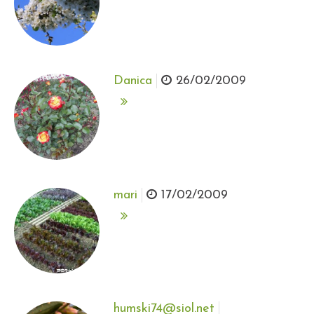
Danica
26/02/2009
mari
17/02/2009
humski74@siol.net