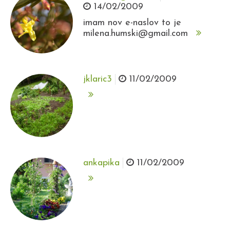
14/02/2009
imam nov e-naslov to je
milena.humski@gmail.com
jklaric3
11/02/2009
ankapika
11/02/2009