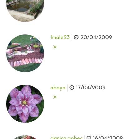
finale23
20/04/2009
abaya
17/04/2009
danica.gobec
16/04/2009