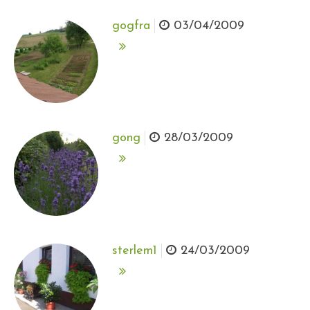
gogfra
03/04/2009
gong
28/03/2009
sterlem1
24/03/2009