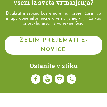
vsem iz sveta vrtnarjenja?
Dvakrat mesečno boste na e-mail prejeli zanimive
in uporabne informacije o vrtnarjenju, ki jih za vas
pripravlja uredništvo revije Gaia.
ŽELIM PREJEMATI E-
NOVICE
Ostanite v stiku