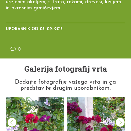
urejenim okoljem, s trato, rožami, drevesi, kivijem
in okrasnim grmičevjem.
UPORABNIK OD
03. 09. 2013
0
Galerija fotografij vrta
Dodajte fotografije vašega vrta in ga
predstavite drugim uporabnikom.