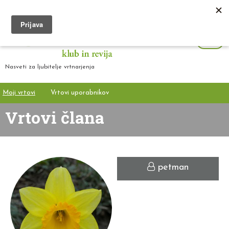
Nasveti za ljubitelje vrtnarjenja
Moji vrtovi
Vrtovi uporabnikov
Vrtovi člana
petman