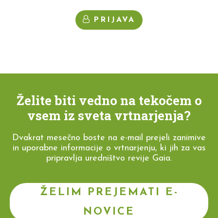
PRIJAVA
Želite biti vedno na tekočem o
vsem iz sveta vrtnarjenja?
Dvakrat mesečno boste na e-mail prejeli zanimive
in uporabne informacije o vrtnarjenju, ki jih za vas
pripravlja uredništvo revije Gaia.
ŽELIM PREJEMATI E-
NOVICE