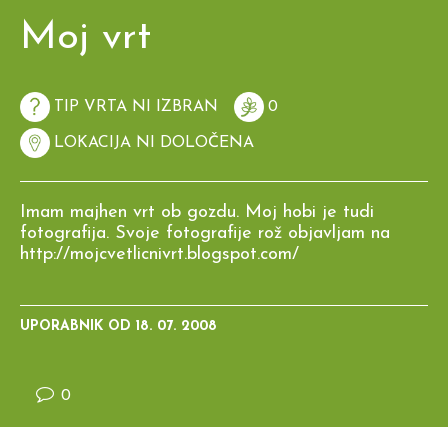
Moj vrt
TIP VRTA NI IZBRAN
0
LOKACIJA NI DOLOČENA
Imam majhen vrt ob gozdu. Moj hobi je tudi
fotografija. Svoje fotografije rož objavljam na
http://mojcvetlicnivrt.blogspot.com/
UPORABNIK OD
18. 07. 2008
0