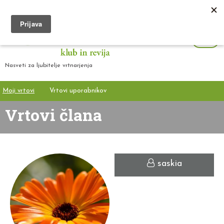
Nasveti za ljubitelje vrtnarjenja
Moji vrtovi
Vrtovi uporabnikov
Vrtovi člana
saskia