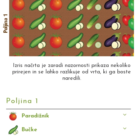
Izris načrta je zaradi nazornosti prikaza nekoliko
prirejen in se lahko razlikuje od vrta, ki ga boste
naredili.
Poljina 1
Paradižnik
Bučke