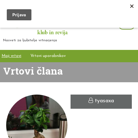
Nasveti za ljubitelje vrtnarjenja
Moji vrtovi
Vrtovi uporabnikov
Vrtovi člana
tyasaxa