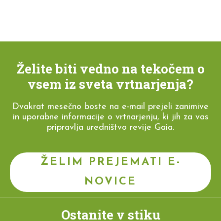
Želite biti vedno na tekočem o
vsem iz sveta vrtnarjenja?
Dvakrat mesečno boste na e-mail prejeli zanimive
in uporabne informacije o vrtnarjenju, ki jih za vas
pripravlja uredništvo revije Gaia.
ŽELIM PREJEMATI E-
NOVICE
Ostanite v stiku