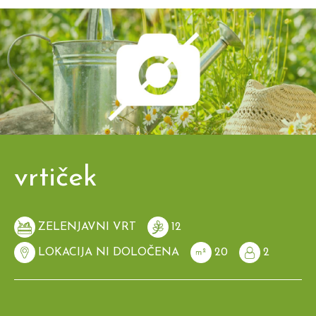
vrtiček
ZELENJAVNI VRT
12
LOKACIJA NI DOLOČENA
20
2