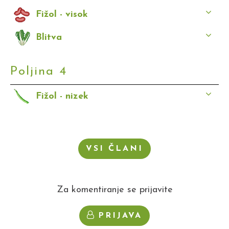
Fižol - visok
Blitva
Poljina 4
Fižol - nizek
VSI ČLANI
Za komentiranje se prijavite
PRIJAVA