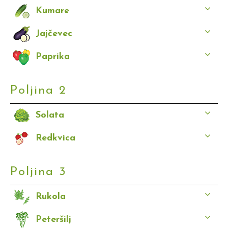
Kumare
Jajčevec
Paprika
Poljina 2
Solata
Redkvica
Poljina 3
Rukola
Peteršilj