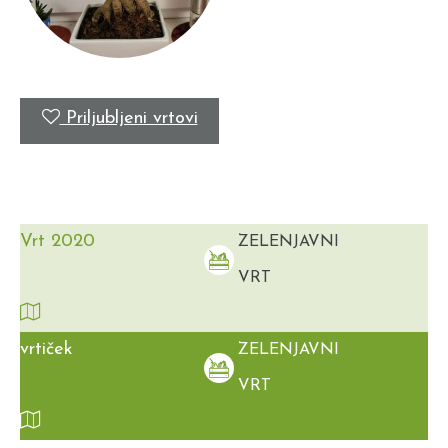
Priljubljeni vrtovi
Vrt 2020
ZELENJAVNI
VRT
vrtiček
ZELENJAVNI
VRT