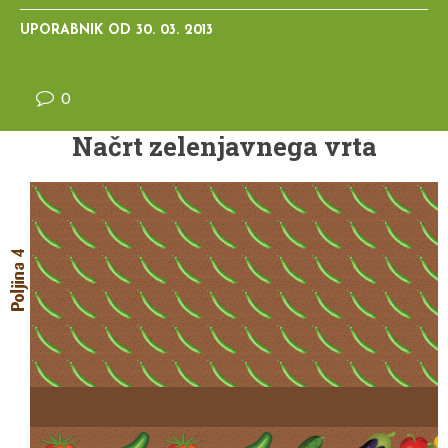
UPORABNIK OD
30. 03. 2013
0
Načrt zelenjavnega vrta