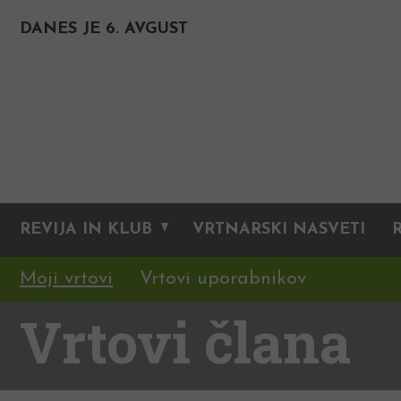
DANES JE 6. AVGUST
REVIJA IN KLUB
VRTNARSKI NASVETI
Moji vrtovi
Vrtovi uporabnikov
Vrtovi člana