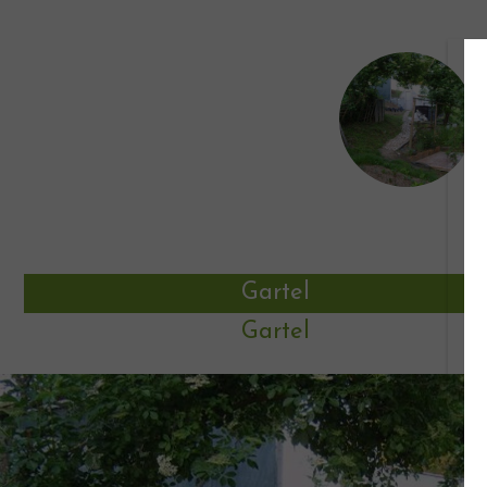
Gartel
Gartel