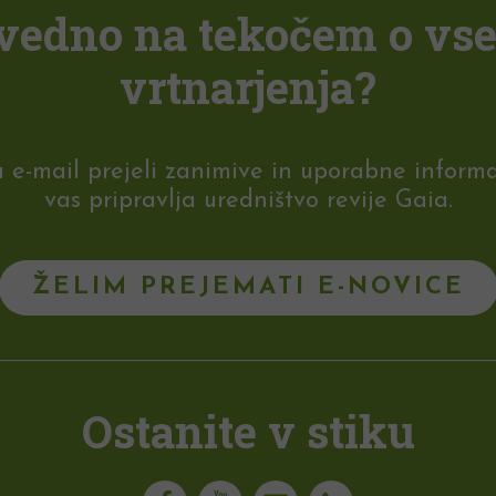
i vedno na tekočem o vs
vrtnarjenja?
-mail prejeli zanimive in uporabne informaci
vas pripravlja uredništvo revije Gaia.
ŽELIM PREJEMATI E-NOVICE
Ostanite v stiku