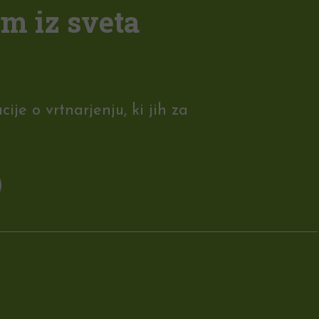
em iz sveta
je o vrtnarjenju, ki jih za