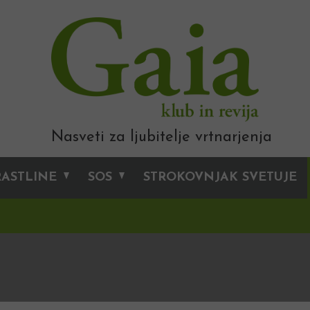
Nasveti za ljubitelje vrtnarjenja
RASTLINE
SOS
STROKOVNJAK SVETUJE