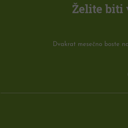
Želite bit
Dvakrat mesečno boste na e