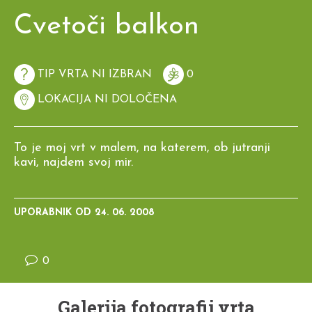
Cvetoči balkon
TIP VRTA NI IZBRAN
0
LOKACIJA NI DOLOČENA
To je moj vrt v malem, na katerem, ob jutranji
kavi, najdem svoj mir.
UPORABNIK OD
24. 06. 2008
0
Galerija fotografij vrta