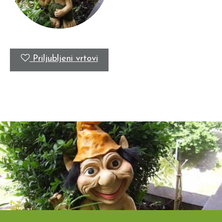
Priljubljeni vrtovi