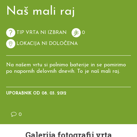
Naš mali raj
TIP VRTA NI IZBRAN
0
LOKACIJA NI DOLOČENA
Na našem vrtu si polnimo baterije in se pomirimo
po napornih delovnih dnevih. To je naš mali raj.
UPORABNIK OD
08. 03. 2012
0
Galerija fotografij vrta