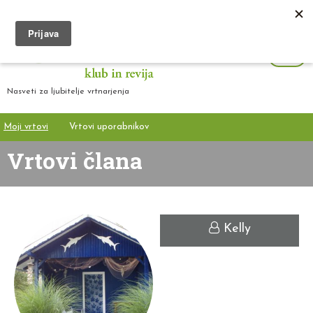
Nasveti za ljubitelje vrtnarjenja
Moji vrtovi
Vrtovi uporabnikov
Vrtovi člana
Kelly