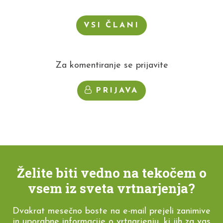
VSI ČLANI
Za komentiranje se prijavite
PRIJAVA
Želite biti vedno na tekočem o
vsem iz sveta vrtnarjenja?
Dvakrat mesečno boste na e-mail prejeli zanimive
in uporabne informacije o vrtnarjenju, ki jih za vas