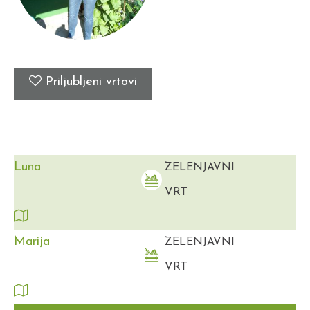
Priljubljeni vrtovi
Luna
ZELENJAVNI
VRT
Marija
ZELENJAVNI
VRT