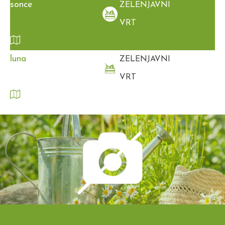
sonce
ZELENJAVNI
VRT
luna
ZELENJAVNI
VRT