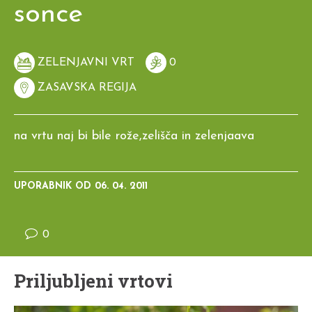
sonce
ZELENJAVNI VRT
0
ZASAVSKA REGIJA
na vrtu naj bi bile rože,zelišča in zelenjaava
UPORABNIK OD
06. 04. 2011
0
Priljubljeni vrtovi