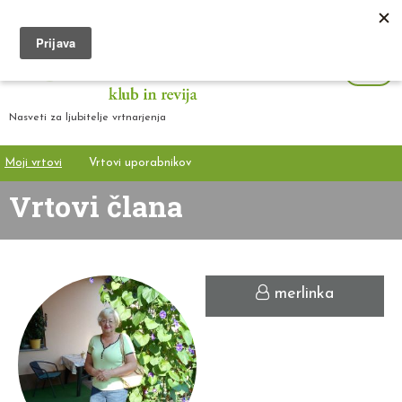
Nasveti za ljubitelje vrtnarjenja
Moji vrtovi
Vrtovi uporabnikov
Vrtovi člana
merlinka