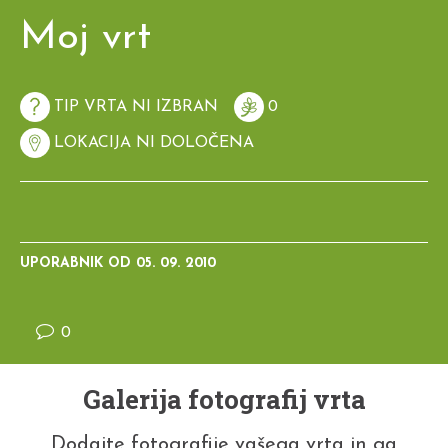
Moj vrt
TIP VRTA NI IZBRAN
0
LOKACIJA NI DOLOČENA
UPORABNIK OD
05. 09. 2010
0
Galerija fotografij vrta
Dodajte fotografije vašega vrta in ga