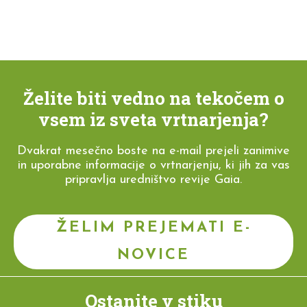
Želite biti vedno na tekočem o
vsem iz sveta vrtnarjenja?
Dvakrat mesečno boste na e-mail prejeli zanimive
in uporabne informacije o vrtnarjenju, ki jih za vas
pripravlja uredništvo revije Gaia.
ŽELIM PREJEMATI E-
NOVICE
Ostanite v stiku