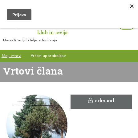
Nasveti za ljubitelje vrtnarjenja
Moji vrtovi
Vrtovi uporabnikov
Vrtovi člana
edmund