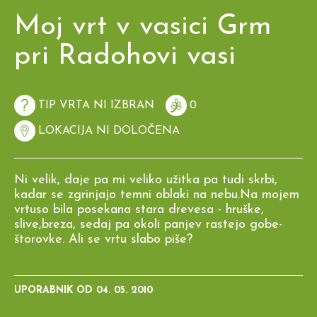
Moj vrt v vasici Grm
pri Radohovi vasi
TIP VRTA NI IZBRAN
0
LOKACIJA NI DOLOČENA
Ni velik, daje pa mi veliko užitka pa tudi skrbi,
kadar se zgrinjajo temni oblaki na nebu.Na mojem
vrtuso bila posekana stara drevesa - hruške,
slive,breza, sedaj pa okoli panjev rastejo gobe-
štorovke. Ali se vrtu slabo piše?
UPORABNIK OD
04. 05. 2010