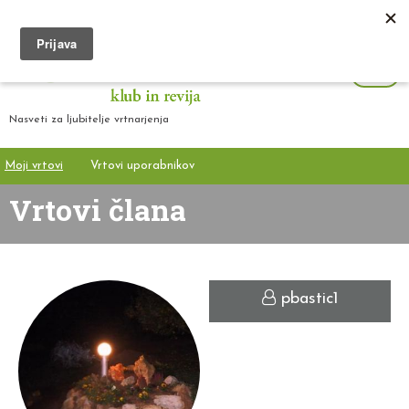
Nasveti za ljubitelje vrtnarjenja
Moji vrtovi
Vrtovi uporabnikov
Vrtovi člana
pbastic1