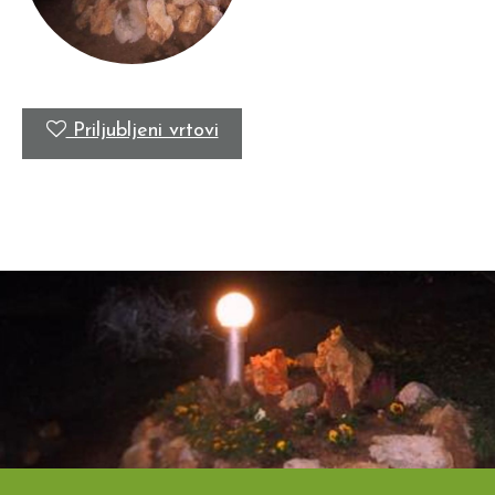
Priljubljeni vrtovi