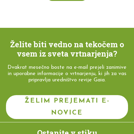
Želite biti vedno na tekočem o
vsem iz sveta vrtnarjenja?
Dvakrat mesečno boste na e-mail prejeli zanimive
in uporabne informacije o vrtnarjenju, ki jih za vas
pripravlja uredništvo revije Gaia.
ŽELIM PREJEMATI E-
NOVICE
Ostanite v stiku