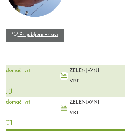
Priljubljeni vrtovi
domači vrt
ZELENJAVNI
VRT
domači vrt
ZELENJAVNI
VRT