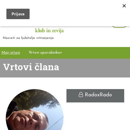
Nasveti za ljubitelje vrtnarjenja
Moji vrtovi
Vrtovi uporabnikov
Vrtovi člana
RadoxRado