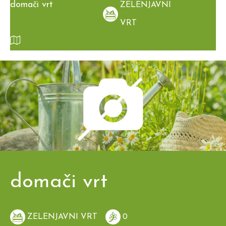
domači vrt
ZELENJAVNI
VRT
domači vrt
ZELENJAVNI VRT
0