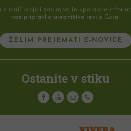
-mail prejeli zanimive in uporabne informaci
vas pripravlja uredništvo revije Gaia.
ŽELIM PREJEMATI E-NOVICE
Ostanite v stiku