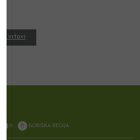
ni vrtovi
0
GORIŠKA REGIJA