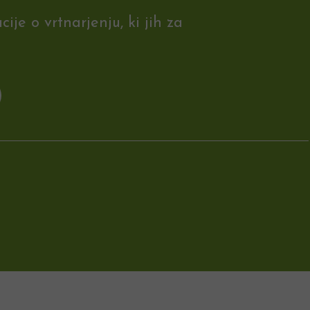
je o vrtnarjenju, ki jih za