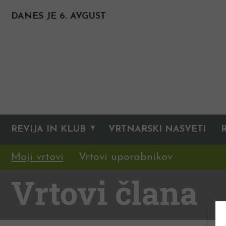
DANES JE 6. AVGUST
REVIJA IN KLUB
VRTNARSKI NASVETI
Moji vrtovi
Vrtovi uporabnikov
Vrtovi člana