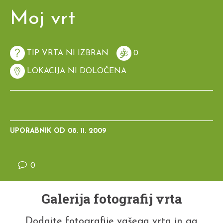
Moj vrt
TIP VRTA NI IZBRAN
0
LOKACIJA NI DOLOČENA
UPORABNIK OD
08. 11. 2009
0
Galerija fotografij vrta
Dodajte fotografije vašega vrta in ga