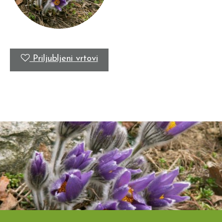
Priljubljeni vrtovi