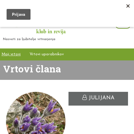
Nasveti za ljubitelje vrtnarjenja
Moji vrtovi
Vrtovi uporabnikov
Vrtovi člana
JULIJANA