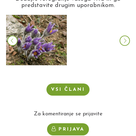
predstavite drugim uporabnikom.
VSI ČLANI
Za komentiranje se prijavite
PRIJAVA