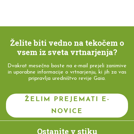
Želite biti vedno na tekočem o
vsem iz sveta vrtnarjenja?
Dvakrat mesečno boste na e-mail prejeli zanimive
in uporabne informacije o vrtnarjenju, ki jih za vas
pripravlja uredništvo revije Gaia.
ŽELIM PREJEMATI E-
NOVICE
Ostanite v stiku