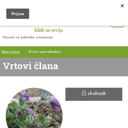
Nasveti za ljubitelje vrtnarjenja
Moji vrtovi
Vrtovi uporabnikov
Vrtovi člana
skalnjak