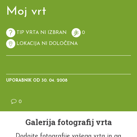
Moj vrt
TIP VRTA NI IZBRAN
0
LOKACIJA NI DOLOČENA
UPORABNIK OD
30. 04. 2008
0
Galerija fotografij vrta
Dodajte fotografije vašega vrta in ga