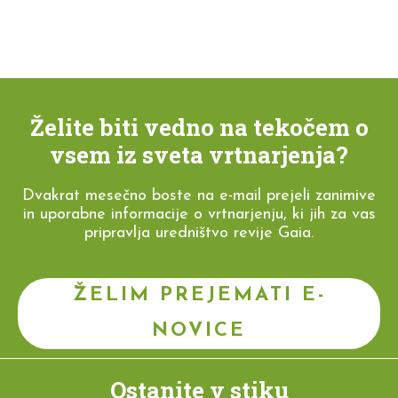
Želite biti vedno na tekočem o
vsem iz sveta vrtnarjenja?
Dvakrat mesečno boste na e-mail prejeli zanimive
in uporabne informacije o vrtnarjenju, ki jih za vas
pripravlja uredništvo revije Gaia.
ŽELIM PREJEMATI E-
NOVICE
Ostanite v stiku