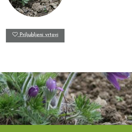
Priljubljeni vrtovi