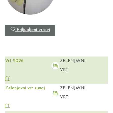
Priljubljeni vrtovi
Vrt 2026
ZELENJAVNI
VRT
Zelenjavni vrt zunaj
ZELENJAVNI
VRT