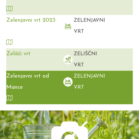
Zelenjavni vrt 2023
ZELENJAVNI
VRT
Zelišči vrt
ZELIŠČNI
VRT
Zelenjavni vrt od
ZELENJAVNI
Mance
VRT