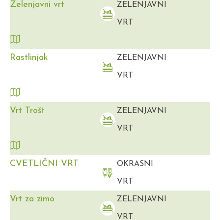
Zelenjavni vrt
ZELENJAVNI
VRT
Rastlinjak
ZELENJAVNI
VRT
Vrt Trošt
ZELENJAVNI
VRT
CVETLIČNI VRT
OKRASNI
VRT
Vrt za zimo
ZELENJAVNI
VRT