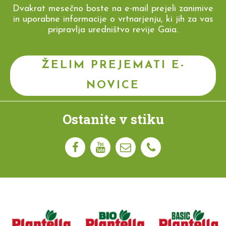
Dvakrat mesečno boste na e-mail prejeli zanimive
in uporabne informacije o vrtnarjenju, ki jih za vas
pripravlja uredništvo revije Gaia.
ŽELIM PREJEMATI E-
NOVICE
Ostanite v stiku