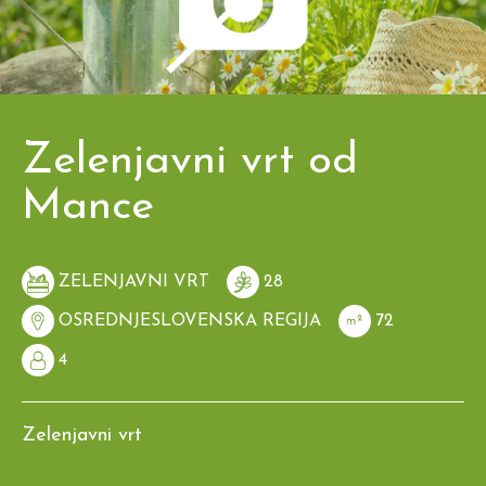
Zelenjavni vrt od
Mance
ZELENJAVNI VRT
28
OSREDNJESLOVENSKA REGIJA
72
4
Zelenjavni vrt