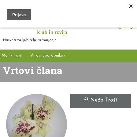
Nasveti za ljubitelje vrtnarjenja
Moji vrtovi
Vrtovi uporabnikov
Vrtovi člana
Neža Trošt