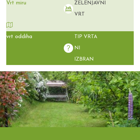
Vrt miru
ZELENJAVNI
VRT
vrt oddiha
TIP VRTA
NI
IZBRAN