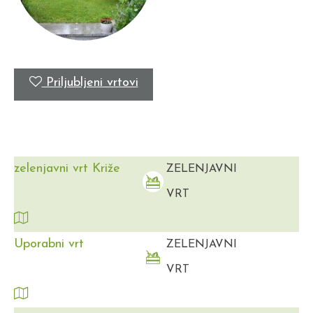
Priljubljeni vrtovi
zelenjavni vrt Križe
ZELENJAVNI
VRT
Uporabni vrt
ZELENJAVNI
VRT