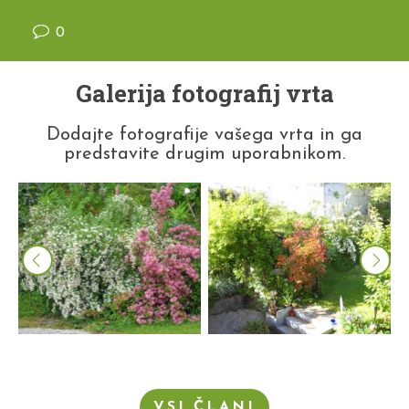
0
Galerija fotografij vrta
Dodajte fotografije vašega vrta in ga
predstavite drugim uporabnikom.
VSI ČLANI