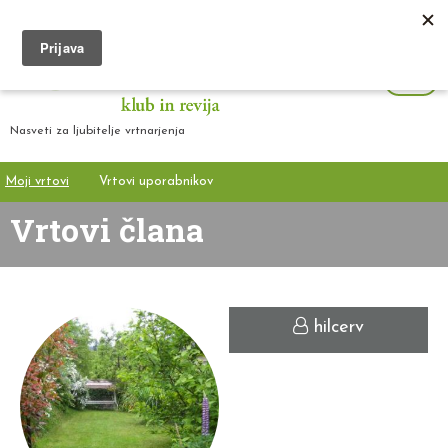
Nasveti za ljubitelje vrtnarjenja
Moji vrtovi
Vrtovi uporabnikov
Vrtovi člana
hilcerv