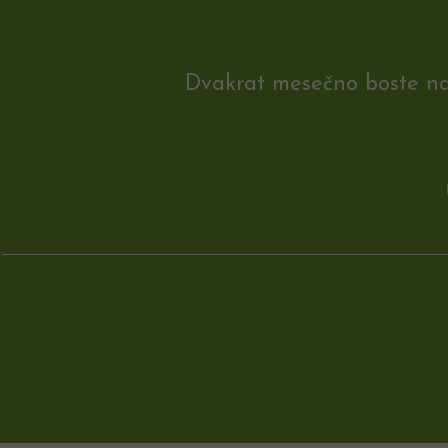
Dvakrat mesečno boste na e