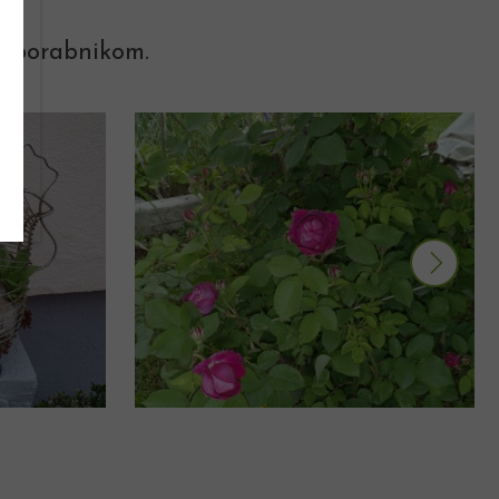
 uporabnikom.