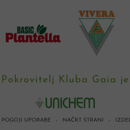
Pokrovitelj Kluba Gaia je
POGOJI UPORABE
-
NAČRT STRANI
-
IZDE