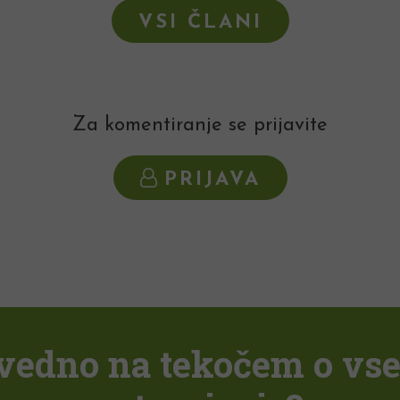
VSI ČLANI
Za komentiranje se prijavite
PRIJAVA
i vedno na tekočem o vs