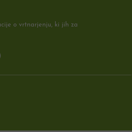
je o vrtnarjenju, ki jih za