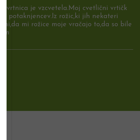
la vrtnica je vzcvetela.Moj cvetlični vrtičk
z potaknjencev.Iz rožic,ki jih nekateri
 mi,da mi rožice moje vračajo to,da so bile
jem
0