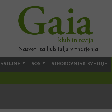
Nasveti za ljubitelje vrtnarjenja
RASTLINE
SOS
STROKOVNJAK SVETUJE