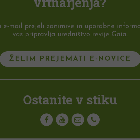
vrtnarjenja?
-mail prejeli zanimive in uporabne informaci
vas pripravlja uredništvo revije Gaia.
ŽELIM PREJEMATI E-NOVICE
Ostanite v stiku