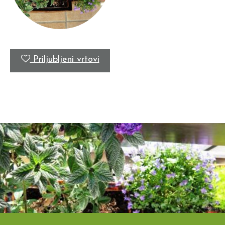
Priljubljeni vrtovi