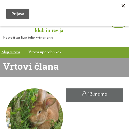
Nasveti za ljubitelje vrtnarjenja
Moji vrtovi
Vrtovi uporabnikov
Vrtovi člana
13.mama