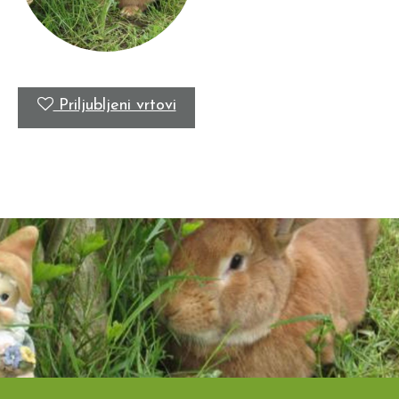
Priljubljeni vrtovi