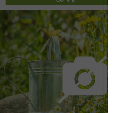
Gorteljc