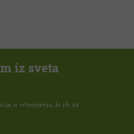
em iz sveta
je o vrtnarjenju, ki jih za