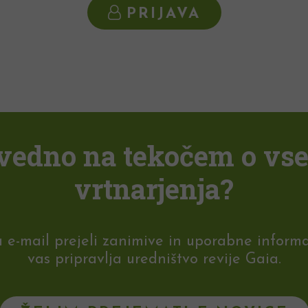
PRIJAVA
i vedno na tekočem o vs
vrtnarjenja?
-mail prejeli zanimive in uporabne informaci
vas pripravlja uredništvo revije Gaia.