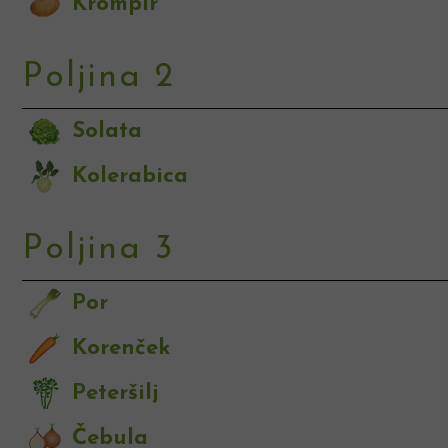
Krompir
Poljina 2
Solata
Kolerabica
Poljina 3
Por
Korenček
Peteršilj
Čebula