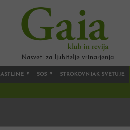
Nasveti za ljubitelje vrtnarjenja
RASTLINE
SOS
STROKOVNJAK SVETUJE