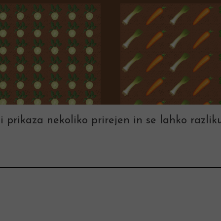
i prikaza nekoliko prirejen in se lahko razliku