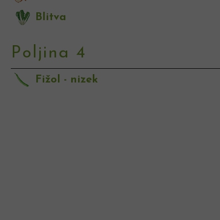
Blitva
Poljina 4
Fižol - nizek