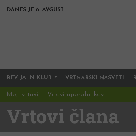
DANES JE 6. AVGUST
REVIJA IN KLUB
VRTNARSKI NASVETI
Moji vrtovi
Vrtovi uporabnikov
Vrtovi člana