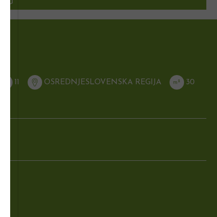
11
OSREDNJESLOVENSKA REGIJA
30