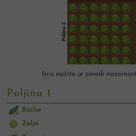
Izris načrta je zaradi nazornost
Poljina 1
Bučke
Zelje