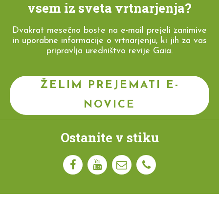
vsem iz sveta vrtnarjenja?
Dvakrat mesečno boste na e-mail prejeli zanimive
in uporabne informacije o vrtnarjenju, ki jih za vas
pripravlja uredništvo revije Gaia.
ŽELIM PREJEMATI E-
NOVICE
Ostanite v stiku