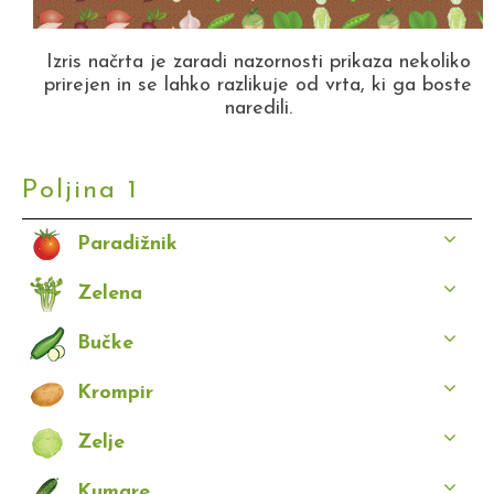
Izris načrta je zaradi nazornosti prikaza nekoliko
prirejen in se lahko razlikuje od vrta, ki ga boste
naredili.
Poljina 1
Paradižnik
Zelena
Bučke
Krompir
Zelje
Kumare