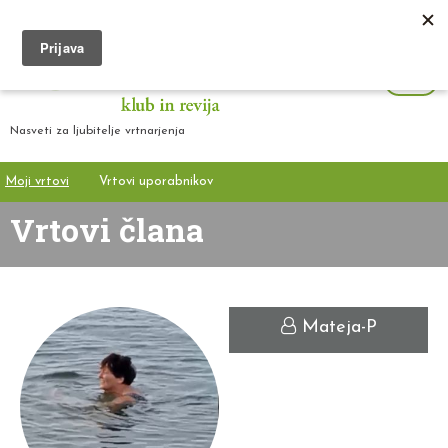
Nasveti za ljubitelje vrtnarjenja
Moji vrtovi
Vrtovi uporabnikov
Vrtovi člana
Mateja-P