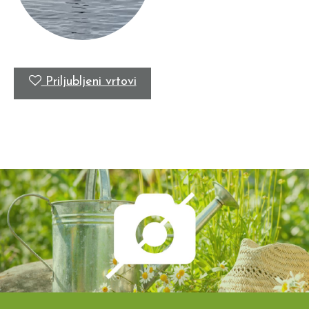
Priljubljeni vrtovi