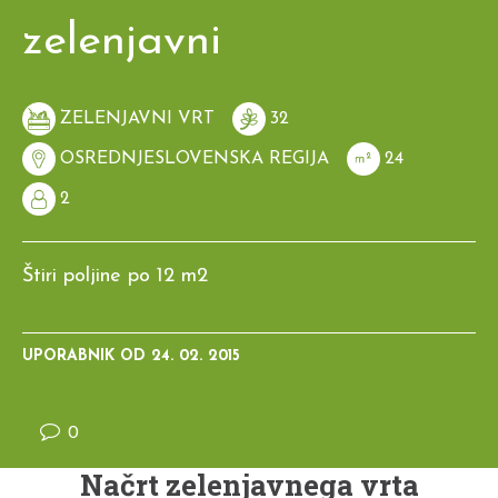
zelenjavni
ZELENJAVNI VRT
32
OSREDNJESLOVENSKA REGIJA
24
2
Štiri poljine po 12 m2
UPORABNIK OD
24. 02. 2015
0
Načrt zelenjavnega vrta