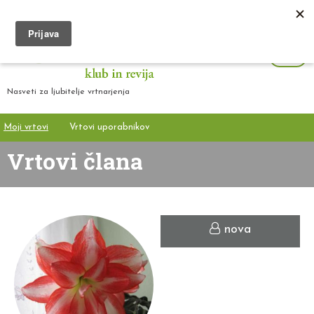
Nasveti za ljubitelje vrtnarjenja
Moji vrtovi
Vrtovi uporabnikov
Vrtovi člana
nova