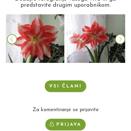
predstavite drugim uporabnikom.
VSI ČLANI
Za komentiranje se prijavite
PRIJAVA