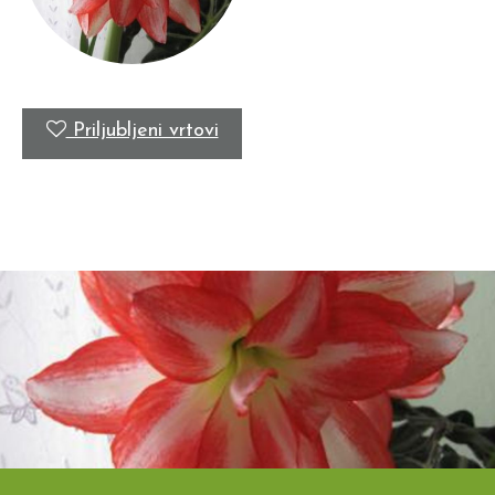
Priljubljeni vrtovi