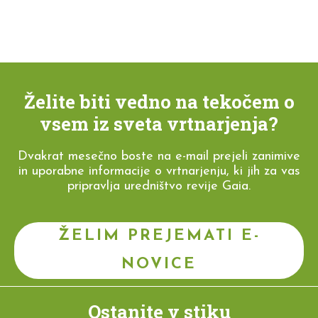
Želite biti vedno na tekočem o
vsem iz sveta vrtnarjenja?
Dvakrat mesečno boste na e-mail prejeli zanimive
in uporabne informacije o vrtnarjenju, ki jih za vas
pripravlja uredništvo revije Gaia.
ŽELIM PREJEMATI E-
NOVICE
Ostanite v stiku