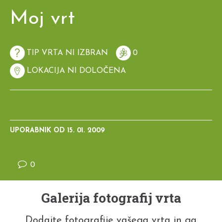
Moj vrt
TIP VRTA NI IZBRAN
0
LOKACIJA NI DOLOČENA
UPORABNIK OD
15. 01. 2009
0
Galerija fotografij vrta
Dodajte fotografije vašega vrta in ga