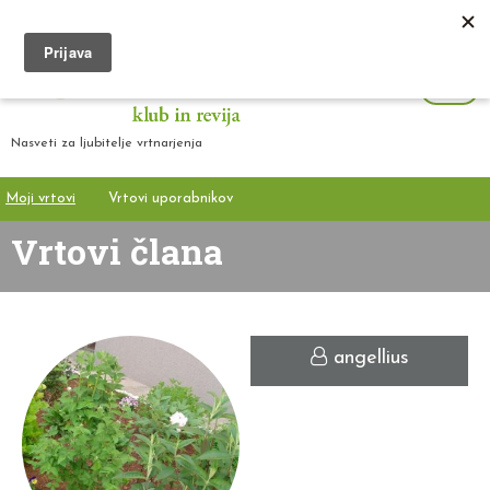
Nasveti za ljubitelje vrtnarjenja
Moji vrtovi
Vrtovi uporabnikov
Vrtovi člana
angellius