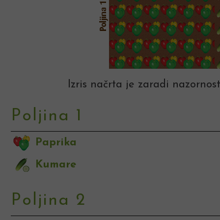
Izris načrta je zaradi nazornost
Poljina 1
Paprika
Kumare
Poljina 2