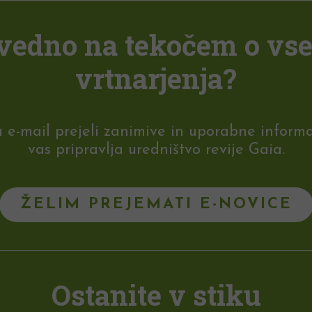
i vedno na tekočem o vs
vrtnarjenja?
-mail prejeli zanimive in uporabne informaci
vas pripravlja uredništvo revije Gaia.
ŽELIM PREJEMATI E-NOVICE
Ostanite v stiku