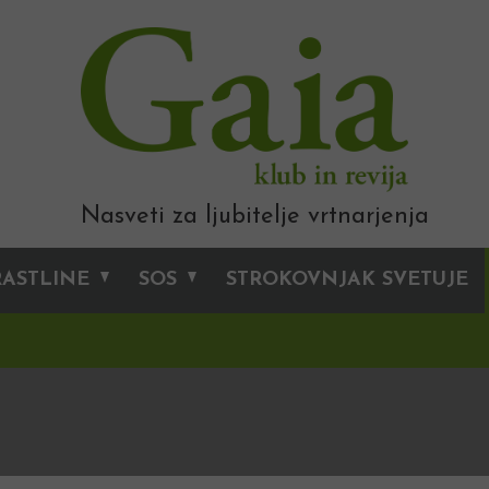
Nasveti za ljubitelje vrtnarjenja
RASTLINE
SOS
STROKOVNJAK SVETUJE