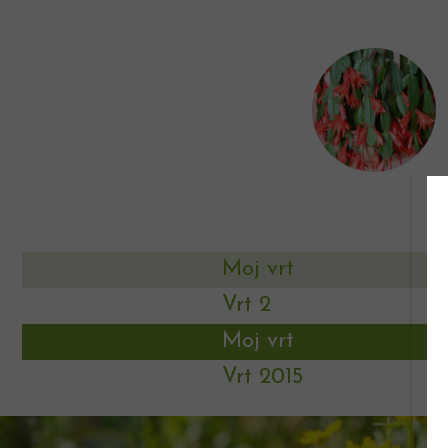
Moj vrt
Vrt 2
Moj vrt
Vrt 2015