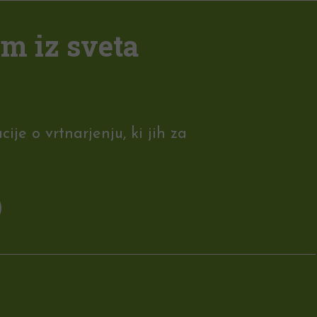
em iz sveta
je o vrtnarjenju, ki jih za