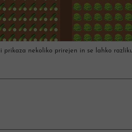
i prikaza nekoliko prirejen in se lahko razliku