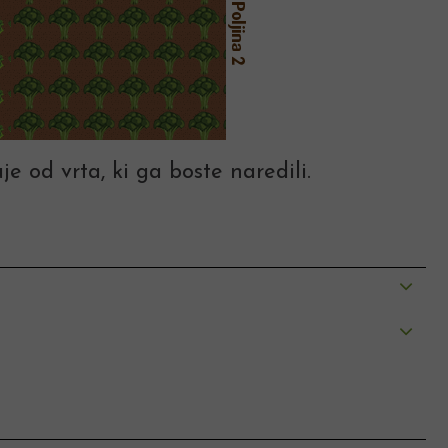
je od vrta, ki ga boste naredili.