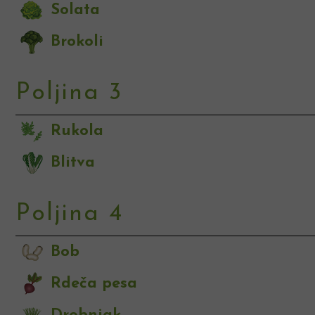
Solata
Brokoli
Poljina 3
Rukola
Blitva
Poljina 4
Bob
Rdeča pesa