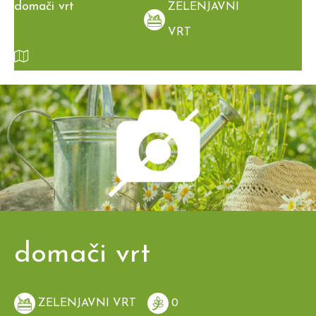
domači vrt
ZELENJAVNI
VRT
domači vrt
ZELENJAVNI VRT
0