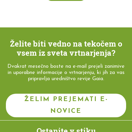
Želite biti vedno na tekočem o
vsem iz sveta vrtnarjenja?
Dvakrat mesečno boste na e-mail prejeli zanimive
in uporabne informacije o vrtnarjenju, ki jih za vas
pripravlja uredništvo revije Gaia.
ŽELIM PREJEMATI E-
NOVICE
Ostanite v stiku