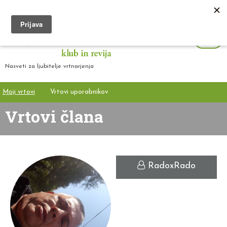
Nasveti za ljubitelje vrtnarjenja
Moji vrtovi
Vrtovi uporabnikov
Vrtovi člana
RadoxRado