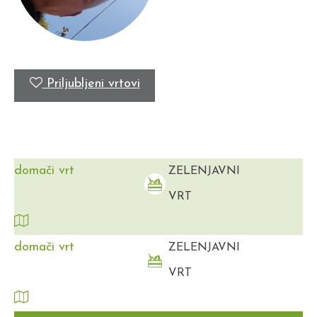
Priljubljeni vrtovi
domači vrt
ZELENJAVNI
VRT
domači vrt
ZELENJAVNI
VRT