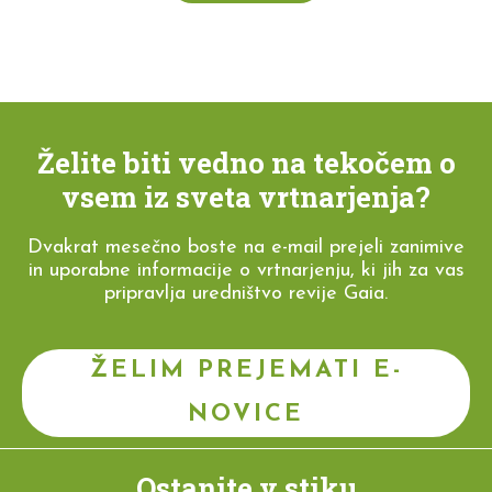
Želite biti vedno na tekočem o
vsem iz sveta vrtnarjenja?
Dvakrat mesečno boste na e-mail prejeli zanimive
in uporabne informacije o vrtnarjenju, ki jih za vas
pripravlja uredništvo revije Gaia.
ŽELIM PREJEMATI E-
NOVICE
Ostanite v stiku