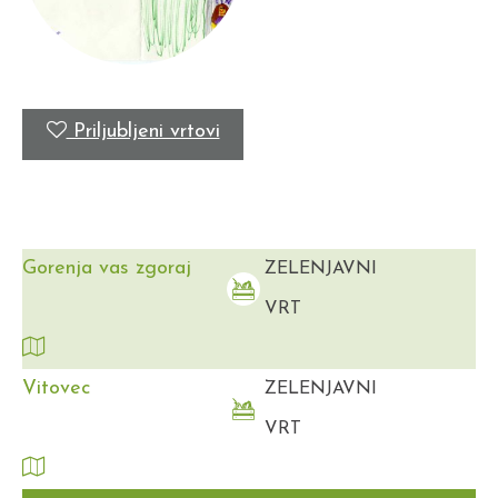
Priljubljeni vrtovi
Gorenja vas zgoraj
ZELENJAVNI
VRT
Vitovec
ZELENJAVNI
VRT