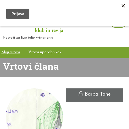
Nasveti za ljubitelje vrtnarjenja
Moji vrtovi
Vrtovi uporabnikov
Vrtovi člana
Barba Tone