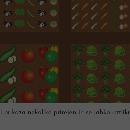
i prikaza nekoliko prirejen in se lahko razliku