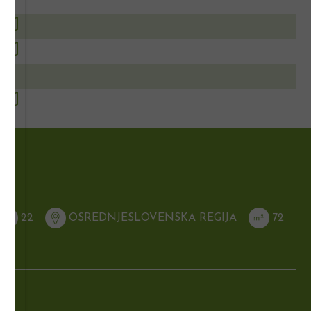
22
OSREDNJESLOVENSKA REGIJA
72