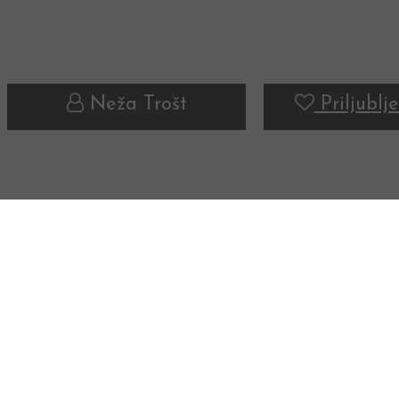
Neža Trošt
Priljublje
ZELENJAVNI VRT
ZELENJAVNI VRT
ZELENJAVNI VRT
ZELENJAVNI VRT
ZELENJAVNI VRT