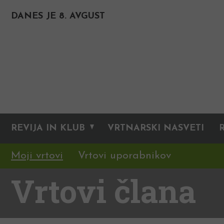
DANES JE 8. AVGUST
REVIJA IN KLUB
VRTNARSKI NASVETI
Moji vrtovi
Vrtovi uporabnikov
Vrtovi člana