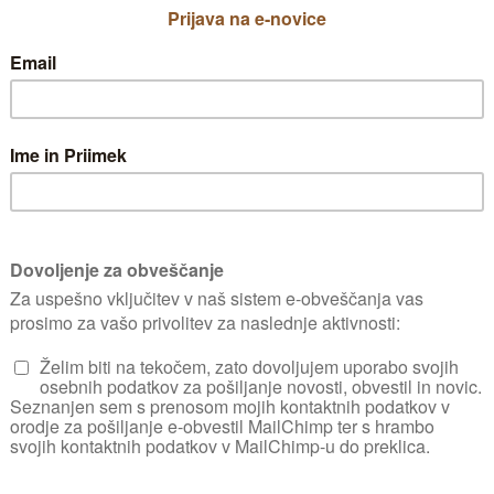
OKRASNI VRT
ZELENJAVNI VRT
ZELENJAVNI VRT
ZELIŠČNI VRT
nce
ZELENJAVNI VRT
Rastlinjak
ZELENJAVNI VRT
4
Zelenjavni vrt