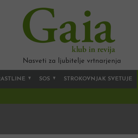
Nasveti za ljubitelje vrtnarjenja
RASTLINE
SOS
STROKOVNJAK SVETUJE