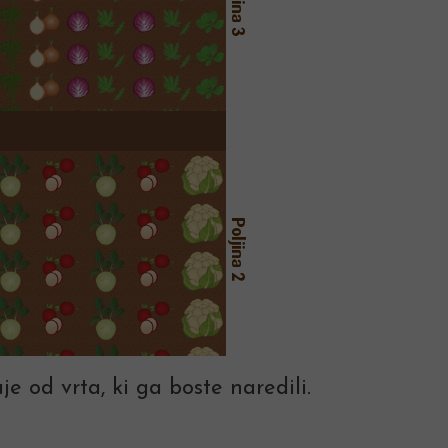
je od vrta, ki ga boste naredili.