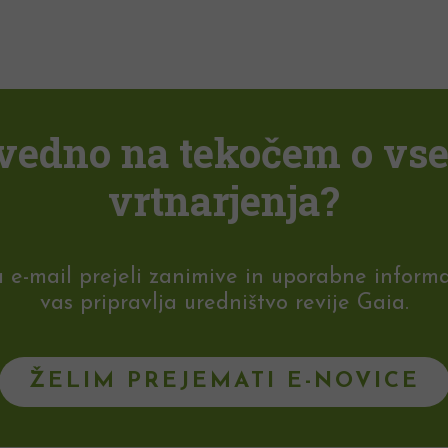
i vedno na tekočem o vs
vrtnarjenja?
-mail prejeli zanimive in uporabne informaci
vas pripravlja uredništvo revije Gaia.
ŽELIM PREJEMATI E-NOVICE