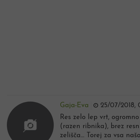
Gaja-Eva
25/07/2018, 
Res zelo lep vrt, ogromno
(razen ribnika), brez res
zelišča... Torej za vsa naš