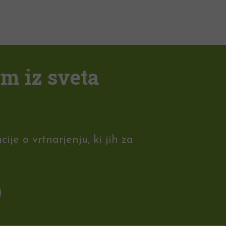
em iz sveta
je o vrtnarjenju, ki jih za