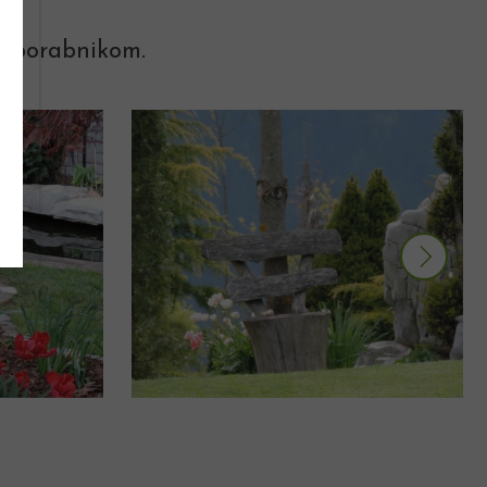
 uporabnikom.