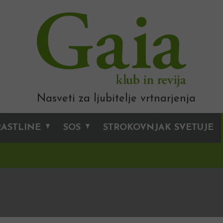
Nasveti za ljubitelje vrtnarjenja
RASTLINE
SOS
STROKOVNJAK SVETUJE