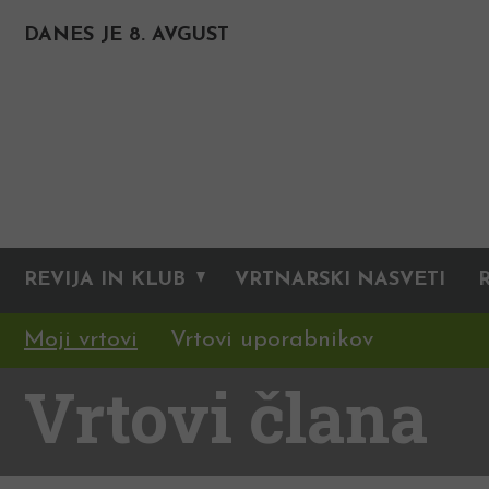
DANES JE 8. AVGUST
REVIJA IN KLUB
VRTNARSKI NASVETI
Moji vrtovi
Vrtovi uporabnikov
Vrtovi člana