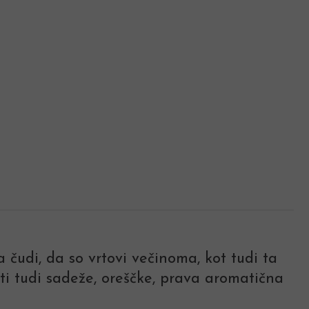
čudi, da so vrtovi večinoma, kot tudi ta
ti tudi sadeže, oreščke, prava aromatična