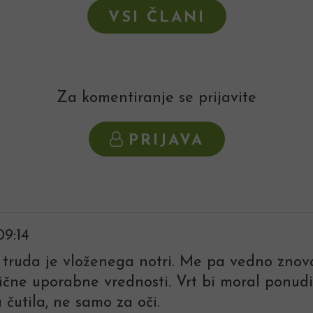
VSI ČLANI
Za komentiranje se prijavite
PRIJAVA
09:14
 truda je vloženega notri. Me pa vedno znova 
nične uporabne vrednosti. Vrt bi moral ponudi
a čutila, ne samo za oči.