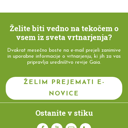
Želite biti vedno na tekočem o
vsem iz sveta vrtnarjenja?
Dvakrat mesečno boste na e-mail prejeli zanimive
in uporabne informacije o vrtnarjenju, ki jih za vas
pripravlja uredništvo revije Gaia.
ŽELIM PREJEMATI E-
NOVICE
Ostanite v stiku