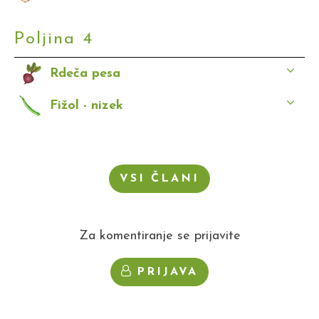
Poljina 4
Rdeča pesa
Fižol - nizek
VSI ČLANI
Za komentiranje se prijavite
PRIJAVA