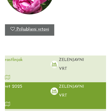
Priljubljeni vrtovi
rastlinjak
ZELENJAVNI
VRT
vrt 2025
ZELENJAVNI
VRT