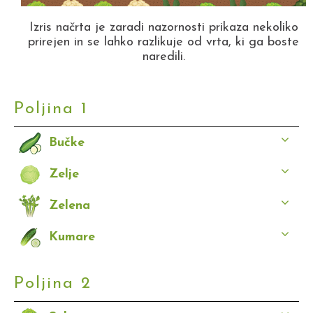
Izris načrta je zaradi nazornosti prikaza nekoliko
prirejen in se lahko razlikuje od vrta, ki ga boste
naredili.
Poljina 1
Bučke
Zelje
Zelena
Kumare
Poljina 2