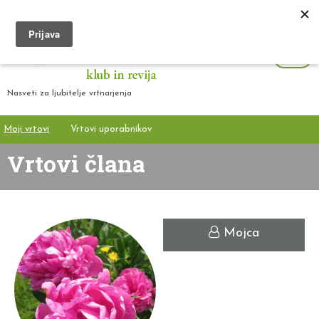
Nasveti za ljubitelje vrtnarjenja
Moji vrtovi
Vrtovi uporabnikov
Vrtovi člana
Mojca